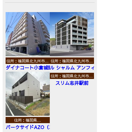
住所：福岡県北九州市…
住所：福岡県北九州市…
ダイナコート小倉城野
ル シャルム アンフィニ
住所：福岡県北九州市…
スリム志井駅前
住所：福岡県…
パークサイドAZO（エーゼットオー）