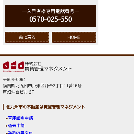
入居者様専用電話番号
0570-025-550
前に戻る
HOME
〒804-0064
福岡県北九州市戸畑区沖台2丁目11番16号
戸畑沖台ビル 2F
北九州市の不動産は賃貸管理マネジメント
車庫証明申請
退去申請
契約内容変更