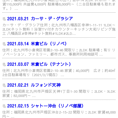
賃110,000円 共益費4,000円 駐車場8,000円～（二台目駐車場も取れま
す。） …
2021.03.21
カーサ・デ・グラシア
カーサ・デ・グラシア住所：北九州市八幡西区幸神1-11-11 1LDK～
2LDKネット無料！浴室TV付きカウンターキッチン大和リビング施
工 八幡西区#幸神#ネット無料#1LDK#2LD…
2021.03.14
米倉ビル（リノベ）
住所：北九州市小倉南区若園2-10-46 間取り：2LDK 駐車場：有り リ
ノベーション、ファミリー、都市ガス、事務所利用相談可 …
2021.03.07
米倉ビル（テナント）
住所：北九州市小倉南区若園2-10-46 家賃：40,000円 広さ：約40㎡
2台目駐車場有り（2021/3/7現在） …
2021.02.21
ルフォンド天神
住所：福岡県北九州市戸畑区天神1丁目1-30 間取り：2LDK・3LDK
家賃：82,000円～ …
2021.02.15
シャトー沖台（リノベ部屋）
住所：福岡県北九州市戸畑区沖台2-15-22 間取り：2LDK 家賃48,000
円～ …