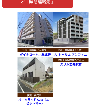
ど「緊急連絡先」
住所：福岡県北九州市…
住所：福岡県北九州市…
ダイナコート小倉城野
ル シャルム アンフィニ
住所：福岡県北九州市…
スリム志井駅前
住所：福岡県…
パークサイドAZO（エー
ゼットオー）