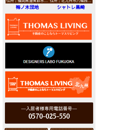
住所：福岡県遠賀郡水…
住所：北九州市八幡西…
梅ノ木団地
シャトレ黒崎
入居者様専用電話番号
0570-025-550