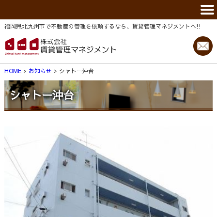
福岡県北九州市で不動産の管理を依頼するなら、賃貸管理マネジメントヘ!!
HOME
お知らせ
シャトー沖台
シャトー沖台