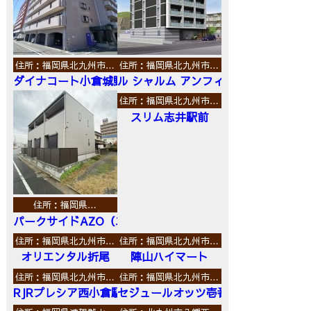
住所：福岡県北九州市…
住所：福岡県北九州市…
ダイナコート小倉城野
ル シャルム アンフィニ
住所：福岡県北九州市…
スリム志井駅前
住所：福岡県…
パークサイドAZO（エーゼットオー）
住所：福岡県北九州市…
住所：福岡県北九州市…
オリエンタル折尾
陣山ハイマート
住所：福岡県北九州市…
住所：福岡県北九州市…
RJRプレシア西小倉駅前
セジュールオッツ壱番館