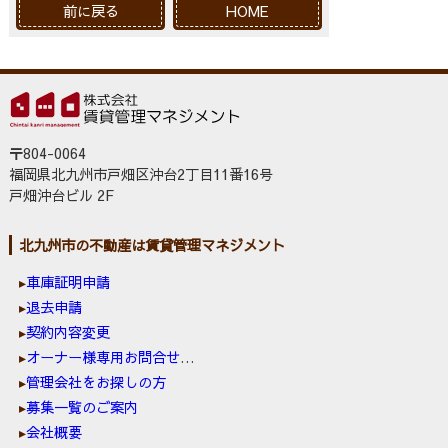
前に戻る
HOME
〒804-0064
福岡県北九州市戸畑区沖台2丁目11番16号
戸畑沖台ビル 2F
北九州市の不動産は賃貸管理マネジメント
車庫証明申請
退去申請
契約内容変更
オーナー様専用お問合せ窓口
管理会社をお探しの方
募集一覧のご案内
会社概要