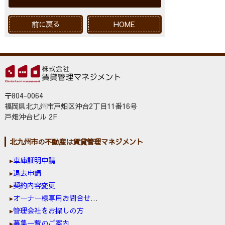
前に戻る
HOME
〒804-0064
福岡県北九州市戸畑区沖台2丁目11番16号
戸畑沖台ビル 2F
北九州市の不動産は賃貸管理マネジメント
車庫証明申請
退去申請
契約内容変更
オーナー様専用お問合せ窓口
管理会社をお探しの方
募集一覧のご案内