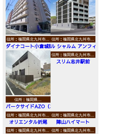
住所：福岡県北九州市…
住所：福岡県北九州市…
ダイナコート小倉城野
ル シャルム アンフィニ
住所：福岡県北九州市…
スリム志井駅前
住所：福岡県…
パークサイドAZO（エーゼットオー）
住所：福岡県北九州市…
住所：福岡県北九州市…
オリエンタル折尾
陣山ハイマート
住所：福岡県北九州市…
住所：福岡県北九州市…