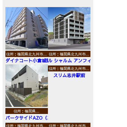
住所：福岡県北九州市…
住所：福岡県北九州市…
ダイナコート小倉城野
ル シャルム アンフィニ
住所：福岡県北九州市…
スリム志井駅前
住所：福岡県…
パークサイドAZO（エーゼットオー）
住所：福岡県北九州市…
住所：福岡県北九州市…