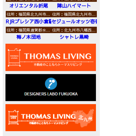
オリエンタル折尾
陣山ハイマート
住所：福岡県北九州市…
住所：福岡県北九州市…
RJRプレシア西小倉駅前
セジュールオッツ壱番館
住所：福岡県遠賀郡水…
住所：北九州市八幡西…
梅ノ木団地
シャトレ黒崎