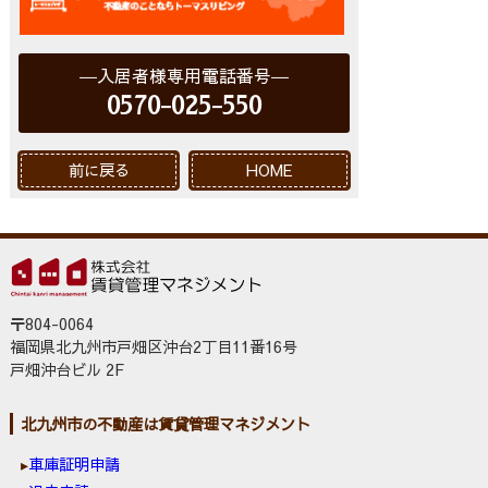
入居者様専用電話番号
0570-025-550
前に戻る
HOME
〒804-0064
福岡県北九州市戸畑区沖台2丁目11番16号
戸畑沖台ビル 2F
北九州市の不動産は賃貸管理マネジメント
車庫証明申請