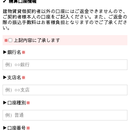
精算口座情報
建物賃貸借契約者以外の口座にはご返金できませんので、
ご契約者様本人の口座をご記入ください。また、ご返金の
際の振込手数料はお客様負担となりますのでご了承くださ
い。
※
上記内容に了承します
銀行名
※
支店名
※
口座種別
※
口座番号
※