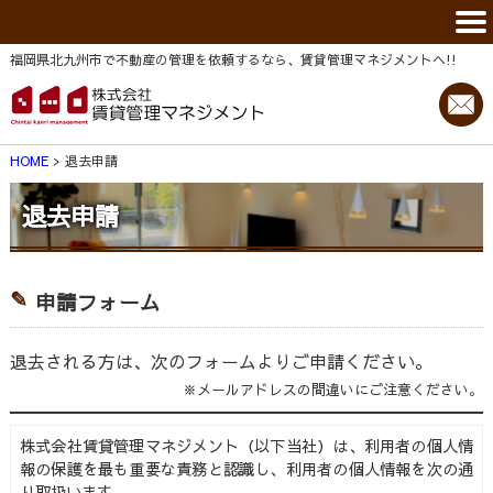
福岡県北九州市で不動産の管理を依頼するなら、賃貸管理マネジメントヘ!!
HOME
退去申請
退去申請
申請フォーム
退去される方は、次のフォームよりご申請ください。
※メールアドレスの間違いにご注意ください。
株式会社賃貸管理マネジメント（以下当社）は、利用者の個人情
報の保護を最も重要な責務と認識し、利用者の個人情報を次の通
り取扱います。