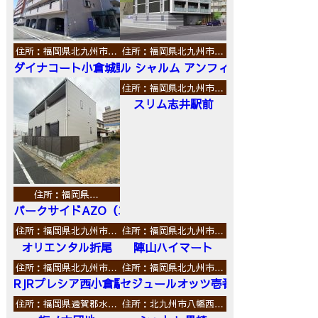
住所：福岡県北九州市…
住所：福岡県北九州市…
ダイナコート小倉城野
ル シャルム アンフィニ
住所：福岡県北九州市…
スリム志井駅前
住所：福岡県…
パークサイドAZO（エーゼットオー）
住所：福岡県北九州市…
住所：福岡県北九州市…
オリエンタル折尾
陣山ハイマート
住所：福岡県北九州市…
住所：福岡県北九州市…
RJRプレシア西小倉駅前
セジュールオッツ壱番館
住所：福岡県遠賀郡水…
住所：北九州市八幡西…