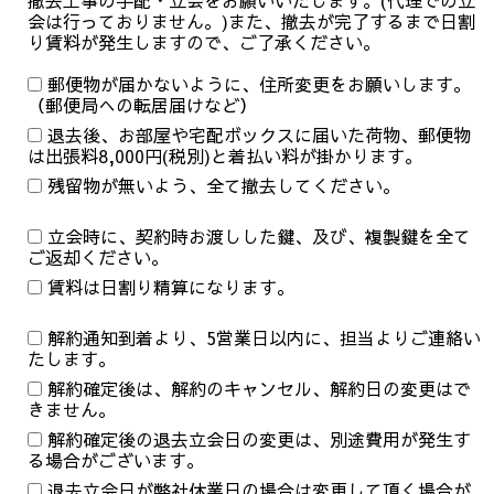
撤去工事の手配・立会をお願いいたします。(代理での立
会は行っておりません。)また、撤去が完了するまで日割
り賃料が発生しますので、ご了承ください。
郵便物が届かないように、住所変更をお願いします。
（郵便局への転居届けなど）
退去後、お部屋や宅配ボックスに届いた荷物、郵便物
は出張料8,000円(税別)と着払い料が掛かります。
残留物が無いよう、全て撤去してください。
立会時に、契約時お渡しした鍵、及び、複製鍵を全て
ご返却ください。
賃料は日割り精算になります。
解約通知到着より、5営業日以内に、担当よりご連絡い
たします。
解約確定後は、解約のキャンセル、解約日の変更はで
きません。
解約確定後の退去立会日の変更は、別途費用が発生す
る場合がございます。
退去立会日が弊社休業日の場合は変更して頂く場合が