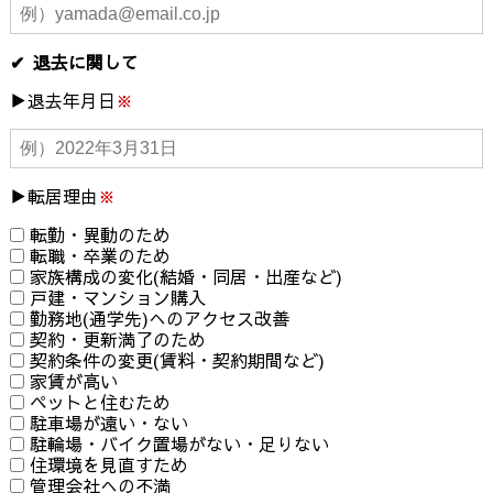
退去に関して
退去年月日
※
転居理由
※
転勤・異動のため
転職・卒業のため
家族構成の変化(結婚・同居・出産など)
戸建・マンション購入
勤務地(通学先)へのアクセス改善
契約・更新満了のため
契約条件の変更(賃料・契約期間など)
家賃が高い
ペットと住むため
駐車場が遠い・ない
駐輪場・バイク置場がない・足りない
住環境を見直すため
管理会社への不満