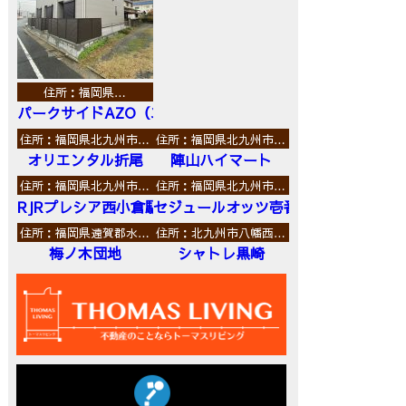
住所：福岡県…
パークサイドAZO（エーゼットオー）
住所：福岡県北九州市…
住所：福岡県北九州市…
オリエンタル折尾
陣山ハイマート
住所：福岡県北九州市…
住所：福岡県北九州市…
RJRプレシア西小倉駅前
セジュールオッツ壱番館
住所：福岡県遠賀郡水…
住所：北九州市八幡西…
梅ノ木団地
シャトレ黒崎