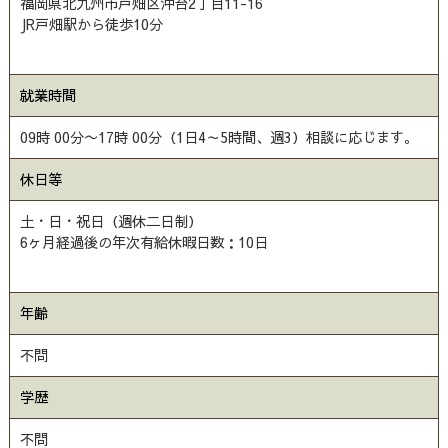
福岡県北九州市戸畑区沖台2丁目11-16
JR戸畑駅から徒歩10分
就業時間
09時 00分〜17時 00分（1日4～5時間、週3）相談に応じます。
休日等
土・日・祝日（週休二日制）
6ヶ月経過後の年次有給休暇日数：10日
年齢
不問
学歴
不問