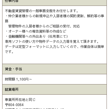
仕事内容
不動産賃貸管理の一般事務全般をお任せします。
・仲介業者様からの新規申込や入居者様の契約更新、解約等の事
務
管理物件の入居者様からのご相談の受付、対応
・オーナー様への報告資料等の作成など
・金融機関等への外出あり（社用車にて）
専用ソフトの使い方や物件データの入力等を覚えて頂きます。
データは定型フォーマットに入力していくので、作業自体は簡単
です。
賃金・手当
時間額 1,100円～
就業場所
事業所所在地と同じ
〒804-0064