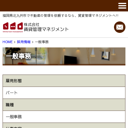
福岡県北九州市で不動産の管理を依頼するなら、賃貸管理マネジメントヘ!!
HOME
採用情報
一般事務
一般事務
雇用形態
パート
職種
一般事務