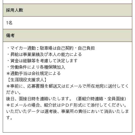
採用人数
1名
備考
・マイカー通勤：駐車場は自己契約・自己負担
・昇給は事業業績及び本人の能力による
・賃金は経験等を考慮して決定します
・労働条件により各種保険加入
＊通勤手当は会社規定による
【生涯現役支援求人】
＊事前に、応募書類を郵送又はＥメールで所在地宛に送付してく
ださい。
後日、面接日時を連絡いたします。（要紹介時連絡・全員面接）
＊Ｅメールの場合、紹介状はＰＤＦ形式にて添付してください。
いただいたデータは選考後、事業所の責任において消去いたしま
す。