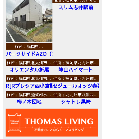
スリム志井駅前
住所：福岡県…
パークサイドAZO（エーゼットオー）
住所：福岡県北九州市…
住所：福岡県北九州市…
オリエンタル折尾
陣山ハイマート
住所：福岡県北九州市…
住所：福岡県北九州市…
RJRプレシア西小倉駅前
セジュールオッツ壱番館
住所：福岡県遠賀郡水…
住所：北九州市八幡西…
梅ノ木団地
シャトレ黒崎