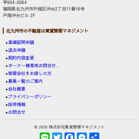
〒804-0064
福岡県北九州市戸畑区沖台2丁目11番16号
戸畑沖台ビル 2F
北九州市の不動産は賃貸管理マネジメント
車庫証明申請
退去申請
契約内容変更
オーナー様専用お問合せ窓口
管理会社をお探しの方
募集一覧のご案内
会社概要
プライバシーポリシー
採用情報
お問合せ
© 2026 株式会社賃貸管理マネジメント
Line
Twitter
Facebook
Messenger
共