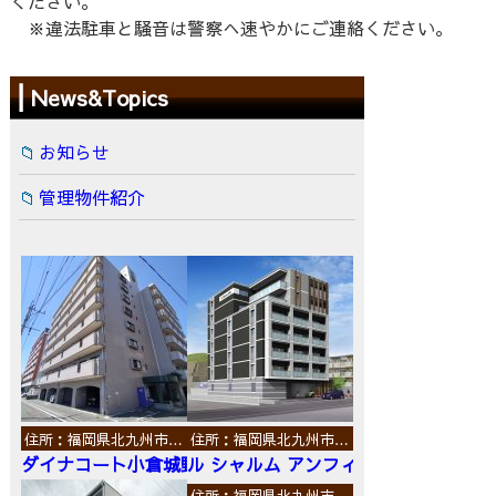
ください。
※違法駐車と騒音は警察へ速やかにご連絡ください。
News&Topics
お知らせ
管理物件紹介
住所：福岡県北九州市…
住所：福岡県北九州市…
ダイナコート小倉城野
ル シャルム アンフィニ
住所：福岡県北九州市…