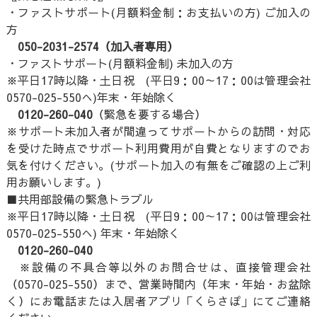
・ファストサポート(月額料金制：お支払いの方) ご加入の
方
050-2031-2574（加入者専用）
・ファストサポート(月額料金制) 未加入の方
※平日17時以降・土日祝 (平日9：00～17：00は管理会社
0570-025-550へ)年末・年始除く
0120-260-040
（緊急を要する場合）
※サポート未加入者が間違ってサポートからの訪問・対応
を受けた時点でサポート利用費用が自費となりますのでお
気を付けください。(サポート加入の有無をご確認の上ご利
用お願いします。)
■共用部設備の緊急トラブル
※平日17時以降・土日祝 (平日9：00～17：00は管理会社
0570-025-550へ) 年末・年始除く
0120-260-040
※設備の不具合等以外のお問合せは、直接管理会社
（0570-025-550）まで、営業時間内（年末・年始・お盆除
く）にお電話または入居者アプリ「くらさぽ」にてご連絡