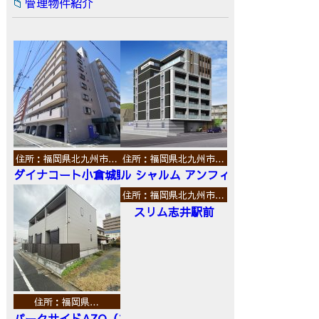
管理物件紹介
住所：福岡県北九州市…
住所：福岡県北九州市…
ダイナコート小倉城野
ル シャルム アンフィニ
住所：福岡県北九州市…
スリム志井駅前
住所：福岡県…
パークサイドAZO（エーゼットオー）