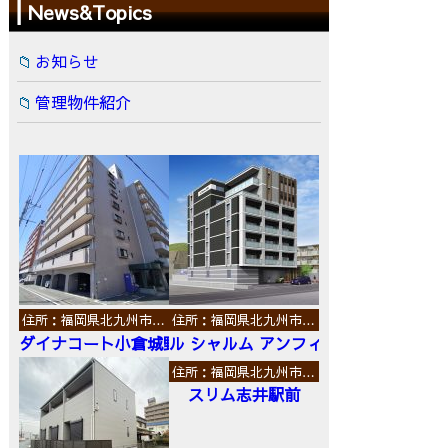
News&Topics
お知らせ
管理物件紹介
住所：福岡県北九州市…
住所：福岡県北九州市…
ダイナコート小倉城野
ル シャルム アンフィニ
住所：福岡県北九州市…
スリム志井駅前