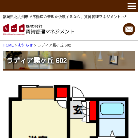
福岡県北九州市で不動産の管理を依頼するなら、賃貸管理マネジメントヘ!!
HOME
お知らせ
ラディア霧ヶ丘 602
ラディア霧ヶ丘 602