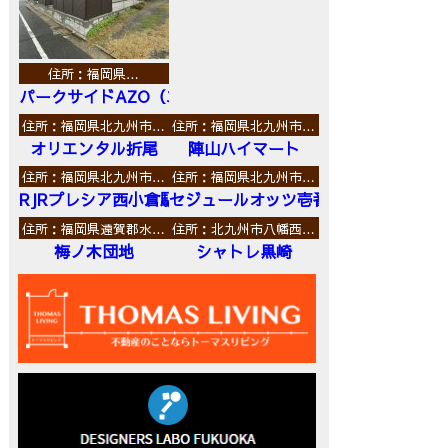
住所：福岡県…
パークサイドAZO（エーゼットオー）
住所：福岡県北九州市…
住所：福岡県北九州市…
オリエンタル折尾
陣山ハイマート
住所：福岡県北九州市…
住所：福岡県北九州市…
RJRプレシア西小倉駅前
セジュールオッツ壱番館
住所：福岡県遠賀郡水…
住所：北九州市八幡西…
梅ノ木団地
シャトレ黒崎