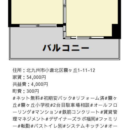
住所：北九州市小倉北区霧ヶ丘1-11-12
家賃：54,000円
共益費：4,000円
町費：300円
#ネット無料#初期安パック#リフォーム済#霧ヶ
丘#霧ヶ丘小学校#2台目駐車場相談#オールフロ
ーリング#マンション#鉄筋コンクリート#賃貸管
理マネジメント#デザイナーズラボ福岡#ファミリ
ー#転勤#バストイレ別#システムキッチン#オー