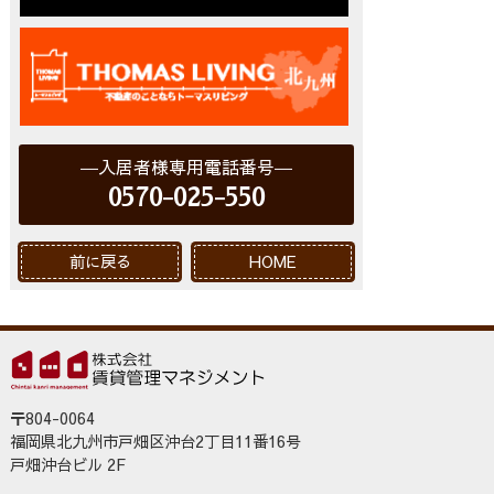
入居者様専用電話番号
0570-025-550
前に戻る
HOME
〒804-0064
福岡県北九州市戸畑区沖台2丁目11番16号
戸畑沖台ビル 2F