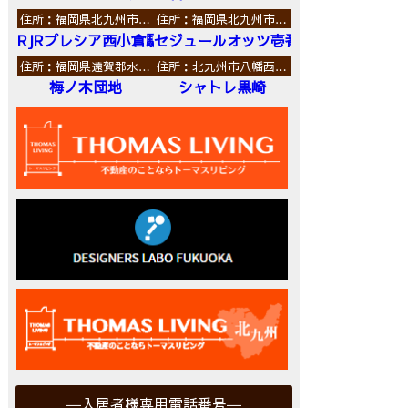
住所：福岡県北九州市…
住所：福岡県北九州市…
RJRプレシア西小倉駅前
セジュールオッツ壱番館
住所：福岡県遠賀郡水…
住所：北九州市八幡西…
梅ノ木団地
シャトレ黒崎
入居者様専用電話番号