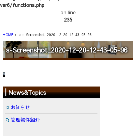
ver6/functions.php
on line
235
HOME
s-Screenshot_2020-12-20-12-43-05-96
s-Screenshot_2020-12-20-12-43-05-96
News&Topics
お知らせ
管理物件紹介