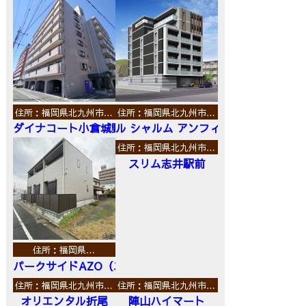
住所：福岡県北九州市…
住所：福岡県北九州市…
ダイナコート小倉城野
ル シャルム アンフィニ
住所：福岡県北九州市…
スリム志井駅前
住所：福岡県…
パークサイドAZO（エーゼットオー）
住所：福岡県北九州市…
住所：福岡県北九州市…
オリエンタル折尾
陣山ハイマート