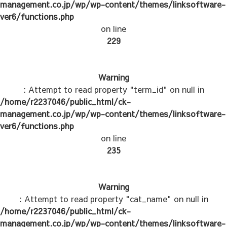
management.co.jp/wp/wp-content/themes/linksoftware-
ver6/functions.php
on line
229
Warning
: Attempt to read property "term_id" on null in
/home/r2237046/public_html/ck-
management.co.jp/wp/wp-content/themes/linksoftware-
ver6/functions.php
on line
235
Warning
: Attempt to read property "cat_name" on null in
/home/r2237046/public_html/ck-
management.co.jp/wp/wp-content/themes/linksoftware-