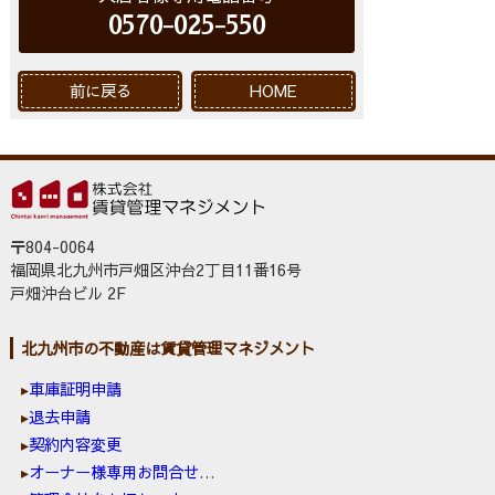
0570-025-550
前に戻る
HOME
〒804-0064
福岡県北九州市戸畑区沖台2丁目11番16号
戸畑沖台ビル 2F
北九州市の不動産は賃貸管理マネジメント
車庫証明申請
退去申請
契約内容変更
オーナー様専用お問合せ窓口