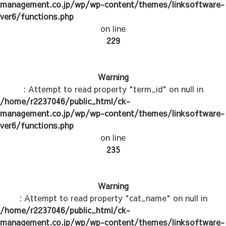
management.co.jp/wp/wp-content/themes/linksoftware-
ver6/functions.php
on line
229
Warning
: Attempt to read property "term_id" on null in
/home/r2237046/public_html/ck-
management.co.jp/wp/wp-content/themes/linksoftware-
ver6/functions.php
on line
235
Warning
: Attempt to read property "cat_name" on null in
/home/r2237046/public_html/ck-
management.co.jp/wp/wp-content/themes/linksoftware-