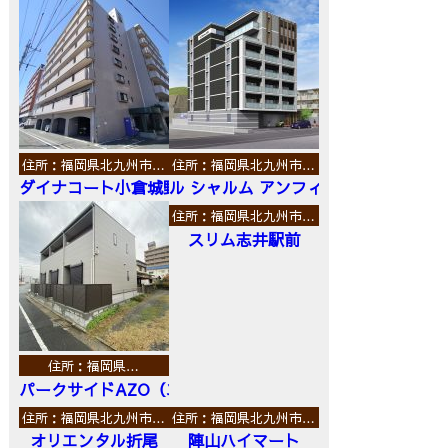
住所：福岡県北九州市…
住所：福岡県北九州市…
ダイナコート小倉城野
ル シャルム アンフィニ
住所：福岡県北九州市…
スリム志井駅前
住所：福岡県…
パークサイドAZO（エーゼットオー）
住所：福岡県北九州市…
住所：福岡県北九州市…
オリエンタル折尾
陣山ハイマート