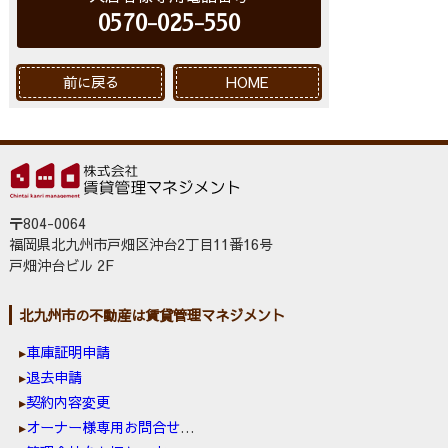
0570-025-550
前に戻る
HOME
〒804-0064
福岡県北九州市戸畑区沖台2丁目11番16号
戸畑沖台ビル 2F
北九州市の不動産は賃貸管理マネジメント
車庫証明申請
退去申請
契約内容変更
オーナー様専用お問合せ窓口