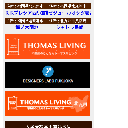
住所：福岡県北九州市…
住所：福岡県北九州市…
RJRプレシア西小倉駅前
セジュールオッツ壱番館
住所：福岡県遠賀郡水…
住所：北九州市八幡西…
梅ノ木団地
シャトレ黒崎
入居者様専用電話番号