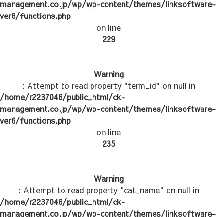
management.co.jp/wp/wp-content/themes/linksoftware-
ver6/functions.php
on line
229
Warning
: Attempt to read property "term_id" on null in
/home/r2237046/public_html/ck-
management.co.jp/wp/wp-content/themes/linksoftware-
ver6/functions.php
on line
235
Warning
: Attempt to read property "cat_name" on null in
/home/r2237046/public_html/ck-
management.co.jp/wp/wp-content/themes/linksoftware-