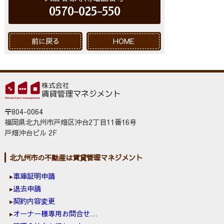
0570-025-550
前に戻る
HOME
〒804-0064
福岡県北九州市戸畑区沖台2丁目11番16号
戸畑沖台ビル 2F
北九州市の不動産は賃貸管理マネジメント
車庫証明申請
退去申請
契約内容変更
オーナー様専用お問合せ窓口