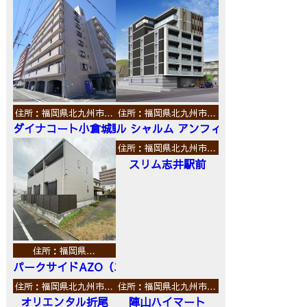
住所：福岡県北九州市…
住所：福岡県北九州市…
ダイナコート小倉城野
ル シャルム アンフィニ
住所：福岡県北九州市…
スリム志井駅前
住所：福岡県…
パークサイドAZO（エーゼットオー）
住所：福岡県北九州市…
住所：福岡県北九州市…
オリエンタル折尾
陣山ハイマート