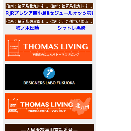
住所：福岡県北九州市…
住所：福岡県北九州市…
RJRプレシア西小倉駅前
セジュールオッツ壱番館
住所：福岡県遠賀郡水…
住所：北九州市八幡西…
梅ノ木団地
シャトレ黒崎
入居者様専用電話番号