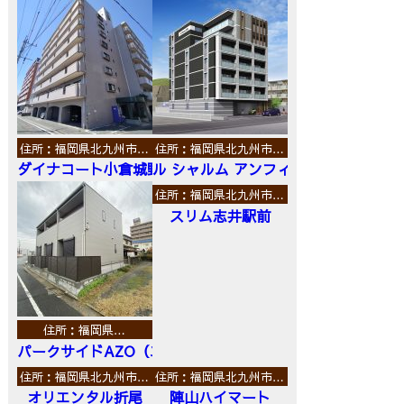
住所：福岡県北九州市…
住所：福岡県北九州市…
ダイナコート小倉城野
ル シャルム アンフィニ
住所：福岡県北九州市…
スリム志井駅前
住所：福岡県…
パークサイドAZO（エーゼットオー）
住所：福岡県北九州市…
住所：福岡県北九州市…
オリエンタル折尾
陣山ハイマート