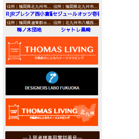
住所：福岡県北九州市…
住所：福岡県北九州市…
RJRプレシア西小倉駅前
セジュールオッツ壱番館
住所：福岡県遠賀郡水…
住所：北九州市八幡西…
梅ノ木団地
シャトレ黒崎
入居者様専用電話番号