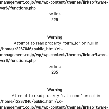
management.co.jp/wp/wp-content/themes/linksoftware-
ver6/functions.php
on line
229
Warning
: Attempt to read property "term_id" on null in
/home/r2237046/public_html/ck-
management.co.jp/wp/wp-content/themes/linksoftware-
ver6/functions.php
on line
235
Warning
: Attempt to read property "cat_name" on null in
/home/r2237046/public_html/ck-
management.co.jp/wp/wp-content/themes/linksoftware-