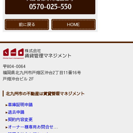
0570-025-550
前に戻る
HOME
〒804-0064
福岡県北九州市戸畑区沖台2丁目11番16号
戸畑沖台ビル 2F
北九州市の不動産は賃貸管理マネジメント
車庫証明申請
退去申請
契約内容変更
オーナー様専用お問合せ窓口