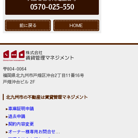
0570-025-550
前に戻る
HOME
〒804-0064
福岡県北九州市戸畑区沖台2丁目11番16号
戸畑沖台ビル 2F
北九州市の不動産は賃貸管理マネジメント
車庫証明申請
退去申請
契約内容変更
オーナー様専用お問合せ窓口