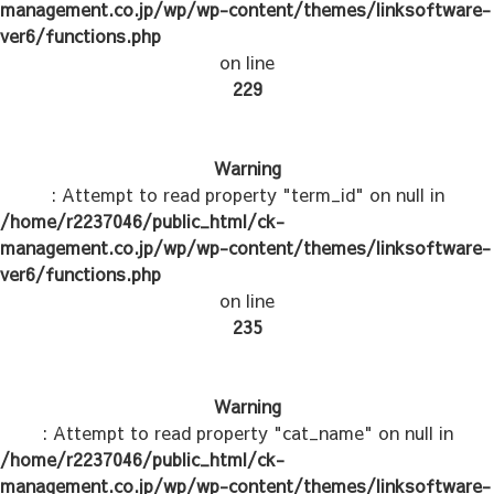
management.co.jp/wp/wp-content/themes/linksoftware-
ver6/functions.php
on line
229
Warning
: Attempt to read property "term_id" on null in
/home/r2237046/public_html/ck-
management.co.jp/wp/wp-content/themes/linksoftware-
ver6/functions.php
on line
235
Warning
: Attempt to read property "cat_name" on null in
/home/r2237046/public_html/ck-
management.co.jp/wp/wp-content/themes/linksoftware-