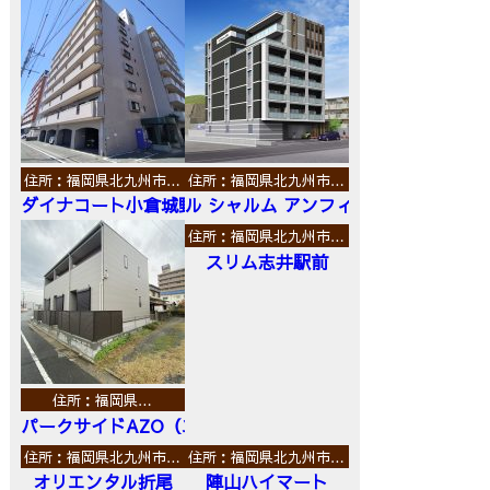
住所：福岡県北九州市…
住所：福岡県北九州市…
ダイナコート小倉城野
ル シャルム アンフィニ
住所：福岡県北九州市…
スリム志井駅前
住所：福岡県…
パークサイドAZO（エーゼットオー）
住所：福岡県北九州市…
住所：福岡県北九州市…
オリエンタル折尾
陣山ハイマート