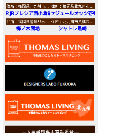
住所：福岡県北九州市…
住所：福岡県北九州市…
RJRプレシア西小倉駅前
セジュールオッツ壱番館
住所：福岡県遠賀郡水…
住所：北九州市八幡西…
梅ノ木団地
シャトレ黒崎
入居者様専用電話番号