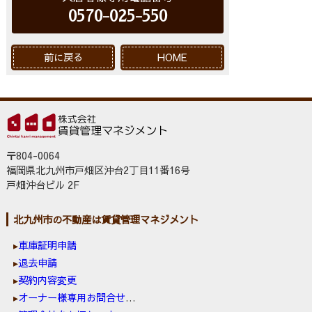
0570-025-550
前に戻る
HOME
〒804-0064
福岡県北九州市戸畑区沖台2丁目11番16号
戸畑沖台ビル 2F
北九州市の不動産は賃貸管理マネジメント
車庫証明申請
退去申請
契約内容変更
オーナー様専用お問合せ窓口