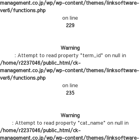
management.co.jp/wp/wp-content/themes/linksoftware-
ver6/functions.php
on line
229
Warning
: Attempt to read property "term_id" on null in
/home/r2237046/public_html/ck-
management.co.jp/wp/wp-content/themes/linksoftware-
ver6/functions.php
on line
235
Warning
: Attempt to read property "cat_name" on null in
/home/r2237046/public_html/ck-
management.co.jp/wp/wp-content/themes/linksoftware-