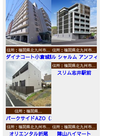
住所：福岡県北九州市…
住所：福岡県北九州市…
ダイナコート小倉城野
ル シャルム アンフィニ
住所：福岡県北九州市…
スリム志井駅前
住所：福岡県…
パークサイドAZO（エーゼットオー）
住所：福岡県北九州市…
住所：福岡県北九州市…
オリエンタル折尾
陣山ハイマート