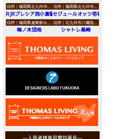
住所：福岡県北九州市…
住所：福岡県北九州市…
RJRプレシア西小倉駅前
セジュールオッツ壱番館
住所：福岡県遠賀郡水…
住所：北九州市八幡西…
梅ノ木団地
シャトレ黒崎
入居者様専用電話番号