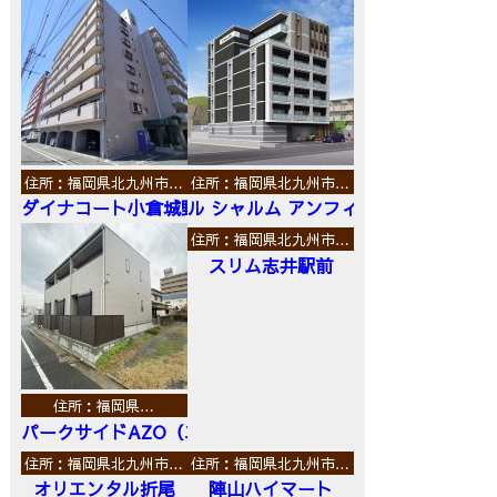
住所：福岡県北九州市…
住所：福岡県北九州市…
ダイナコート小倉城野
ル シャルム アンフィニ
住所：福岡県北九州市…
スリム志井駅前
住所：福岡県…
パークサイドAZO（エーゼットオー）
住所：福岡県北九州市…
住所：福岡県北九州市…
オリエンタル折尾
陣山ハイマート