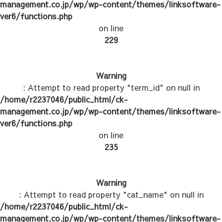
management.co.jp/wp/wp-content/themes/linksoftware-
ver6/functions.php
on line
229
Warning
: Attempt to read property "term_id" on null in
/home/r2237046/public_html/ck-
management.co.jp/wp/wp-content/themes/linksoftware-
ver6/functions.php
on line
235
Warning
: Attempt to read property "cat_name" on null in
/home/r2237046/public_html/ck-
management.co.jp/wp/wp-content/themes/linksoftware-