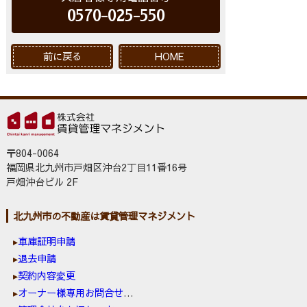
0570-025-550
前に戻る
HOME
〒804-0064
福岡県北九州市戸畑区沖台2丁目11番16号
戸畑沖台ビル 2F
北九州市の不動産は賃貸管理マネジメント
車庫証明申請
退去申請
契約内容変更
オーナー様専用お問合せ窓口