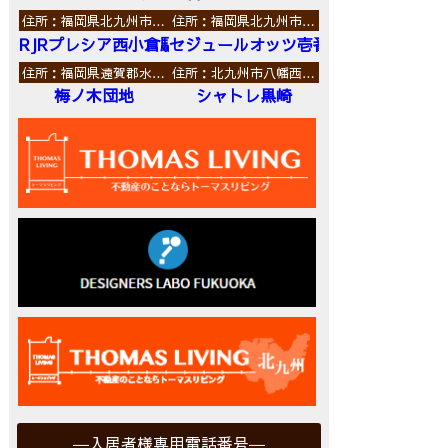
住所：福岡県北九州市…
住所：福岡県北九州市…
RJRプレシア西小倉駅前
セジュールオッツ壱番館
住所：福岡県遠賀郡水…
住所：北九州市八幡西…
梅ノ木団地
シャトレ黒崎
入居者様専用電話番号