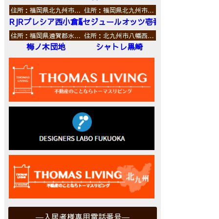
住所：福岡県北九州市…
住所：福岡県北九州市…
RJRプレシア西小倉駅前
セジュールオッツ壱番館
住所：福岡県遠賀郡水…
住所：北九州市八幡西…
梅ノ木団地
シャトレ黒崎
入居者様専用電話番号