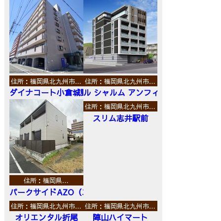
住所：福岡県北九州市…
住所：福岡県北九州市…
ダイナコート小倉城野
ル シャルム アンフィニ
住所：福岡県北九州市…
スリム志井駅前
住所：福岡県…
パークサイドAZO（エーゼットオー）
住所：福岡県北九州市…
住所：福岡県北九州市…
オリエンタル折尾
陣山ハイマート