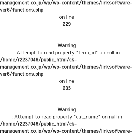
management.co.jp/wp/wp-content/themes/linksoftware-
ver6/functions.php
on line
229
Warning
: Attempt to read property "term_id" on null in
/home/r2237046/public_html/ck-
management.co.jp/wp/wp-content/themes/linksoftware-
ver6/functions.php
on line
235
Warning
: Attempt to read property "cat_name" on null in
/home/r2237046/public_html/ck-
management.co.jp/wp/wp-content/themes/linksoftware-