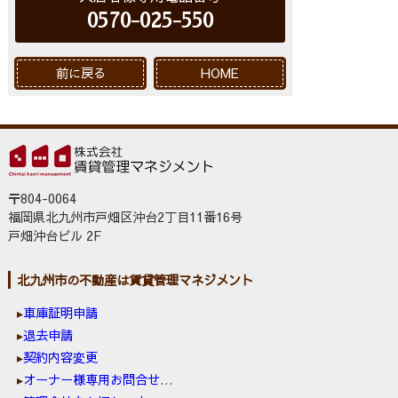
0570-025-550
前に戻る
HOME
〒804-0064
福岡県北九州市戸畑区沖台2丁目11番16号
戸畑沖台ビル 2F
北九州市の不動産は賃貸管理マネジメント
車庫証明申請
退去申請
契約内容変更
オーナー様専用お問合せ窓口