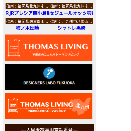
住所：福岡県北九州市…
住所：福岡県北九州市…
RJRプレシア西小倉駅前
セジュールオッツ壱番館
住所：福岡県遠賀郡水…
住所：北九州市八幡西…
梅ノ木団地
シャトレ黒崎
入居者様専用電話番号