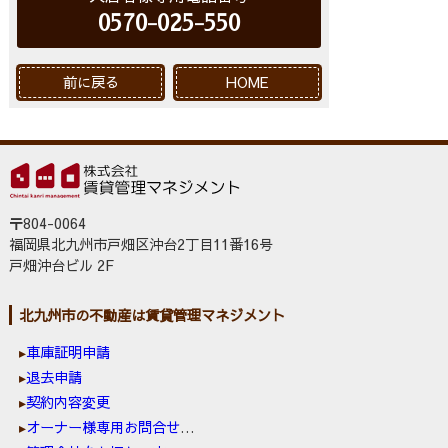
0570-025-550
前に戻る
HOME
〒804-0064
福岡県北九州市戸畑区沖台2丁目11番16号
戸畑沖台ビル 2F
北九州市の不動産は賃貸管理マネジメント
車庫証明申請
退去申請
契約内容変更
オーナー様専用お問合せ窓口