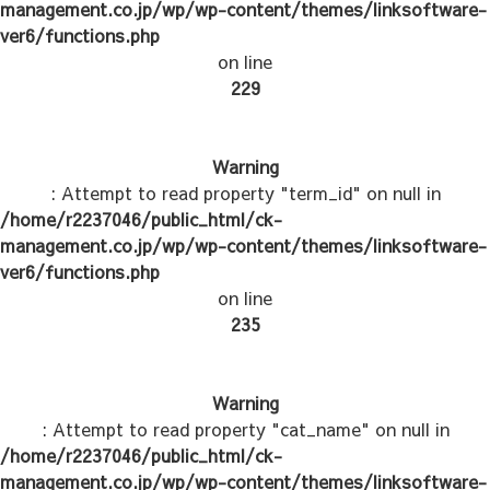
management.co.jp/wp/wp-content/themes/linksoftware-
ver6/functions.php
on line
229
Warning
: Attempt to read property "term_id" on null in
/home/r2237046/public_html/ck-
management.co.jp/wp/wp-content/themes/linksoftware-
ver6/functions.php
on line
235
Warning
: Attempt to read property "cat_name" on null in
/home/r2237046/public_html/ck-
management.co.jp/wp/wp-content/themes/linksoftware-