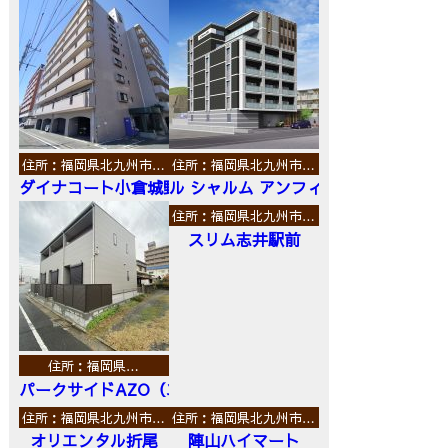
住所：福岡県北九州市…
住所：福岡県北九州市…
ダイナコート小倉城野
ル シャルム アンフィニ
住所：福岡県北九州市…
スリム志井駅前
住所：福岡県…
パークサイドAZO（エーゼットオー）
住所：福岡県北九州市…
住所：福岡県北九州市…
オリエンタル折尾
陣山ハイマート