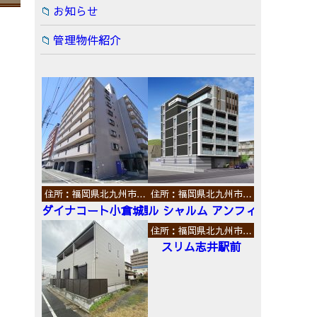
お知らせ
管理物件紹介
住所：福岡県北九州市…
住所：福岡県北九州市…
ダイナコート小倉城野
ル シャルム アンフィニ
住所：福岡県北九州市…
スリム志井駅前