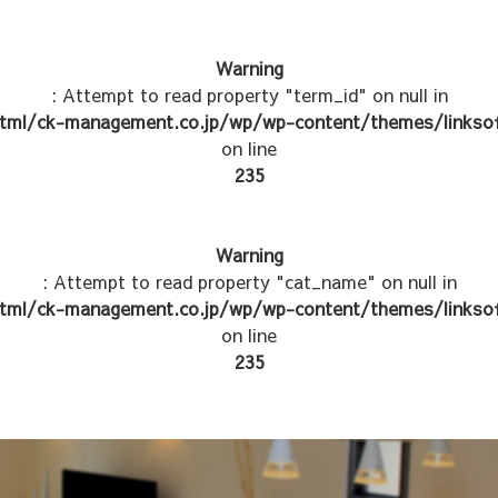
Warning
: Attempt to read property "term_id" on null in
tml/ck-management.co.jp/wp/wp-content/themes/linksof
on line
235
Warning
: Attempt to read property "cat_name" on null in
tml/ck-management.co.jp/wp/wp-content/themes/linksof
on line
235