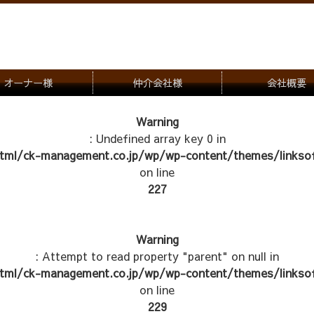
オーナー様
仲介会社様
会社概要
理会社をお探しの方
募集一覧のご案内
Warning
: Undefined array key 0 in
ナー様専用お問合せ窓口
物件写真
tml/ck-management.co.jp/wp/wp-content/themes/linksof
管理物件紹介
on line
227
Warning
: Attempt to read property "parent" on null in
tml/ck-management.co.jp/wp/wp-content/themes/linksof
on line
229