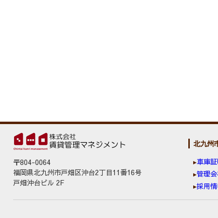
北九州
車庫証
〒804-0064
福岡県北九州市戸畑区沖台2丁目11番16号
管理会
戸畑沖台ビル 2F
採用情