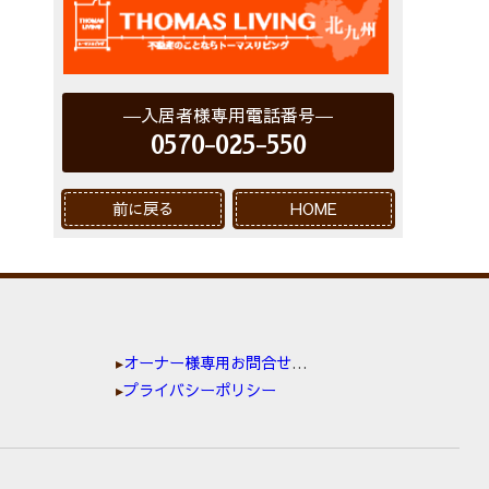
入居者様専用電話番号
0570-025-550
前に戻る
HOME
オーナー様専用お問合せ窓口
プライバシーポリシー