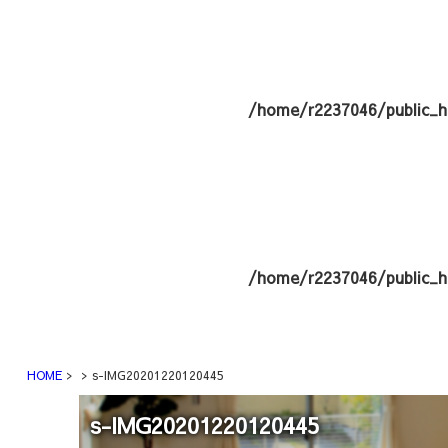
/home/r2237046/public_h
/home/r2237046/public_h
HOME
s-IMG20201220120445
s-IMG20201220120445