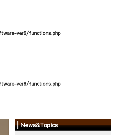
tware-ver6/functions.php
tware-ver6/functions.php
News&Topics