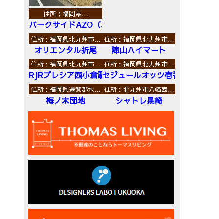
住所：福岡県…
パークサイドAZO（エーゼットオー）
住所：福岡県北九州市…
住所：福岡県北九州市…
オリエンタル折尾
陣山ハイマート
住所：福岡県北九州市…
住所：福岡県北九州市…
RJRプレシア西小倉駅前
セジュールオッツ壱番館
住所：福岡県遠賀郡水…
住所：北九州市八幡西…
梅ノ木団地
シャトレ黒崎