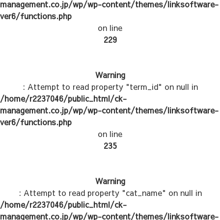
management.co.jp/wp/wp-content/themes/linksoftware-
ver6/functions.php
on line
229
Warning
: Attempt to read property "term_id" on null in
/home/r2237046/public_html/ck-
management.co.jp/wp/wp-content/themes/linksoftware-
ver6/functions.php
on line
235
Warning
: Attempt to read property "cat_name" on null in
/home/r2237046/public_html/ck-
management.co.jp/wp/wp-content/themes/linksoftware-