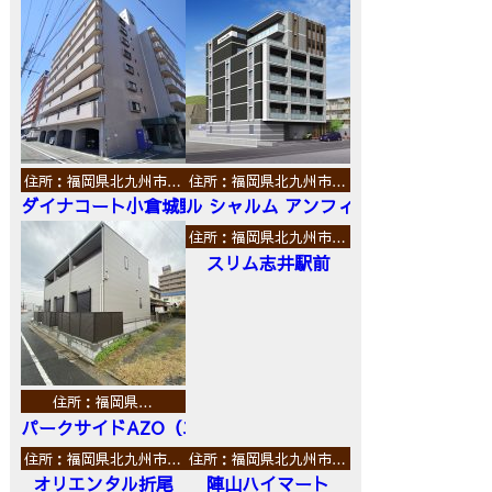
住所：福岡県北九州市…
住所：福岡県北九州市…
ダイナコート小倉城野
ル シャルム アンフィニ
住所：福岡県北九州市…
スリム志井駅前
住所：福岡県…
パークサイドAZO（エーゼットオー）
住所：福岡県北九州市…
住所：福岡県北九州市…
オリエンタル折尾
陣山ハイマート