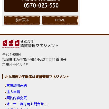
0570-025-550
前に戻る
HOME
〒804-0064
福岡県北九州市戸畑区沖台2丁目11番16号
戸畑沖台ビル 2F
北九州市の不動産は賃貸管理マネジメント
車庫証明申請
退去申請
契約内容変更
オーナー様専用お問合せ窓口