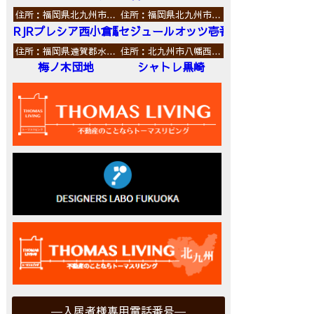
住所：福岡県北九州市…
住所：福岡県北九州市…
RJRプレシア西小倉駅前
セジュールオッツ壱番館
住所：福岡県遠賀郡水…
住所：北九州市八幡西…
梅ノ木団地
シャトレ黒崎
入居者様専用電話番号