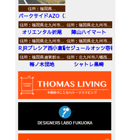
住所：福岡県…
パークサイドAZO（エーゼットオー）
住所：福岡県北九州市…
住所：福岡県北九州市…
オリエンタル折尾
陣山ハイマート
住所：福岡県北九州市…
住所：福岡県北九州市…
RJRプレシア西小倉駅前
セジュールオッツ壱番館
住所：福岡県遠賀郡水…
住所：北九州市八幡西…
梅ノ木団地
シャトレ黒崎