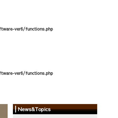
tware-ver6/functions.php
tware-ver6/functions.php
News&Topics