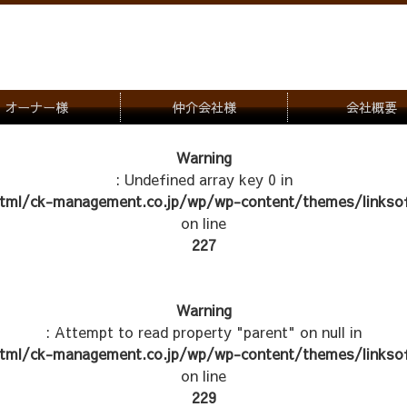
オーナー様
仲介会社様
会社概要
理会社をお探しの方
募集一覧のご案内
Warning
: Undefined array key 0 in
ナー様専用お問合せ窓口
物件写真
tml/ck-management.co.jp/wp/wp-content/themes/linksof
管理物件紹介
on line
227
Warning
: Attempt to read property "parent" on null in
tml/ck-management.co.jp/wp/wp-content/themes/linksof
on line
229