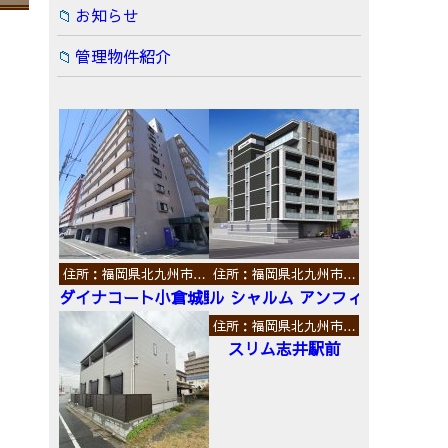
お知らせ
管理物件紹介
住所：福岡県北九州市…
住所：福岡県北九州市…
ダイナコート小倉城野
ル シャルム アンフィニ
住所：福岡県北九州市…
スリム志井駅前