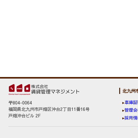
北九州
車庫証
〒804-0064
福岡県北九州市戸畑区沖台2丁目11番16号
管理会
戸畑沖台ビル 2F
採用情