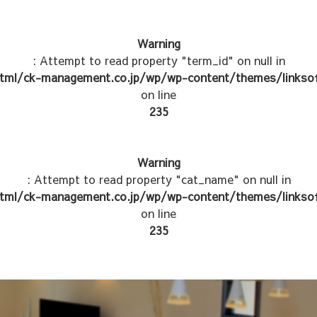
Warning
: Attempt to read property "term_id" on null in
tml/ck-management.co.jp/wp/wp-content/themes/linksof
on line
235
Warning
: Attempt to read property "cat_name" on null in
tml/ck-management.co.jp/wp/wp-content/themes/linksof
on line
235