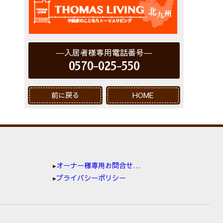
入居者様専用電話番号
0570-025-550
前に戻る
HOME
オーナー様専用お問合せ窓口
プライバシーポリシー