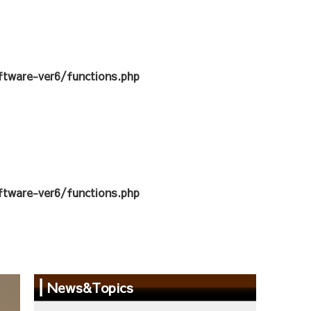
tware-ver6/functions.php
tware-ver6/functions.php
News&Topics