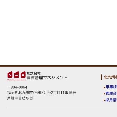
北九州
車庫証
〒804-0064
福岡県北九州市戸畑区沖台2丁目11番16号
管理会
戸畑沖台ビル 2F
採用情