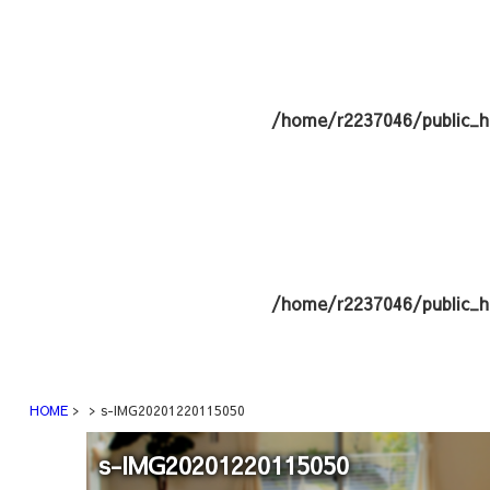
/home/r2237046/public_h
/home/r2237046/public_h
HOME
s-IMG20201220115050
s-IMG20201220115050