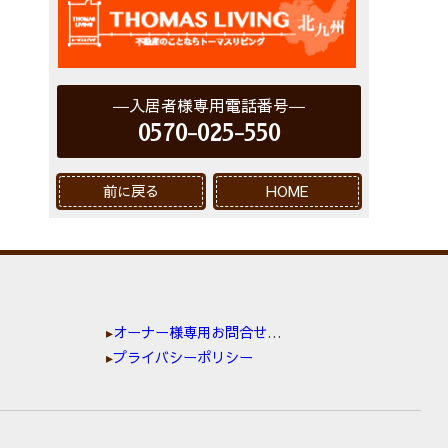
入居者様専用電話番号
0570-025-550
前に戻る
HOME
オーナー様専用お問合せ窓口
プライバシーポリシー