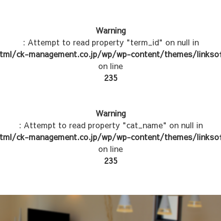
Warning
: Attempt to read property "term_id" on null in
tml/ck-management.co.jp/wp/wp-content/themes/linksof
on line
235
Warning
: Attempt to read property "cat_name" on null in
tml/ck-management.co.jp/wp/wp-content/themes/linksof
on line
235