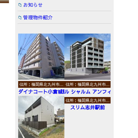
お知らせ
管理物件紹介
住所：福岡県北九州市…
住所：福岡県北九州市…
ダイナコート小倉城野
ル シャルム アンフィニ
住所：福岡県北九州市…
スリム志井駅前