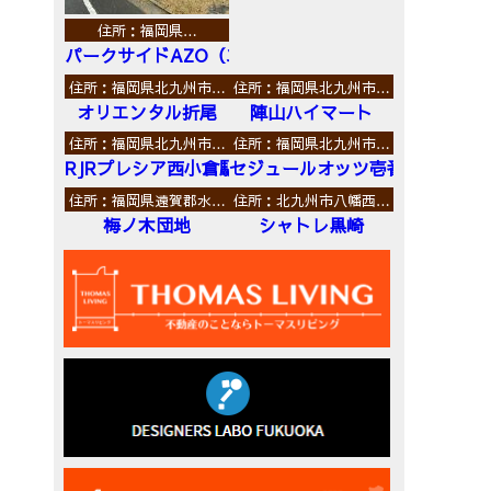
住所：福岡県…
パークサイドAZO（エーゼットオー）
住所：福岡県北九州市…
住所：福岡県北九州市…
オリエンタル折尾
陣山ハイマート
住所：福岡県北九州市…
住所：福岡県北九州市…
RJRプレシア西小倉駅前
セジュールオッツ壱番館
住所：福岡県遠賀郡水…
住所：北九州市八幡西…
梅ノ木団地
シャトレ黒崎