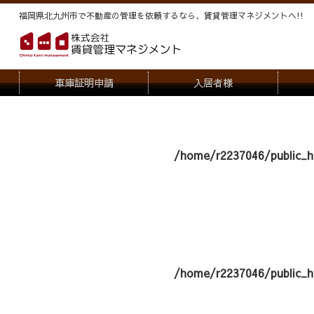
福岡県北九州市で不動産の管理を依頼するなら、賃貸管理マネジメントヘ!!
車庫証明申請
入居者様
退去申請
管
駐車場・駐輪場解約申請
オー
/home/r2237046/public_h
契約内容変更
/home/r2237046/public_h