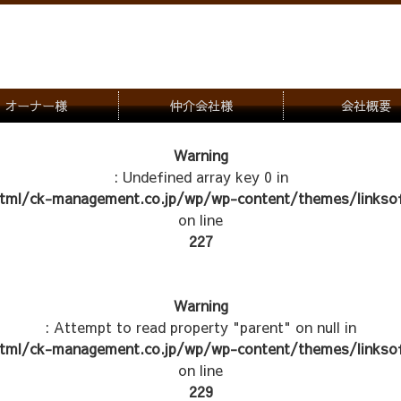
オーナー様
仲介会社様
会社概要
理会社をお探しの方
募集一覧のご案内
Warning
: Undefined array key 0 in
ナー様専用お問合せ窓口
物件写真
tml/ck-management.co.jp/wp/wp-content/themes/linksof
管理物件紹介
on line
227
Warning
: Attempt to read property "parent" on null in
tml/ck-management.co.jp/wp/wp-content/themes/linksof
on line
229