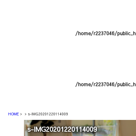
/home/r2237046/public_h
/home/r2237046/public_h
HOME
s-IMG20201220114009
s-IMG20201220114009