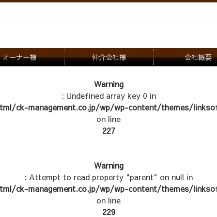
オーナー様
仲介会社様
会社概要
理会社をお探しの方
募集一覧のご案内
Warning
: Undefined array key 0 in
ナー様専用お問合せ窓口
物件写真
tml/ck-management.co.jp/wp/wp-content/themes/linksof
管理物件紹介
on line
227
Warning
: Attempt to read property "parent" on null in
tml/ck-management.co.jp/wp/wp-content/themes/linksof
on line
229