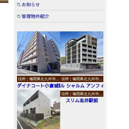
お知らせ
管理物件紹介
住所：福岡県北九州市…
住所：福岡県北九州市…
ダイナコート小倉城野
ル シャルム アンフィニ
住所：福岡県北九州市…
スリム志井駅前