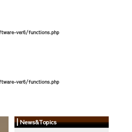
tware-ver6/functions.php
tware-ver6/functions.php
News&Topics