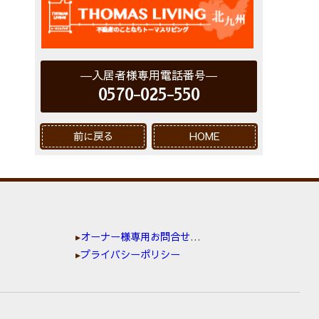
入居者様専用電話番号
0570-025-550
前に戻る
HOME
オーナー様専用お問合せ窓口
プライバシーポリシー