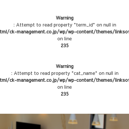
Warning
: Attempt to read property "term_id" on null in
tml/ck-management.co.jp/wp/wp-content/themes/linksof
on line
235
Warning
: Attempt to read property "cat_name" on null in
tml/ck-management.co.jp/wp/wp-content/themes/linksof
on line
235