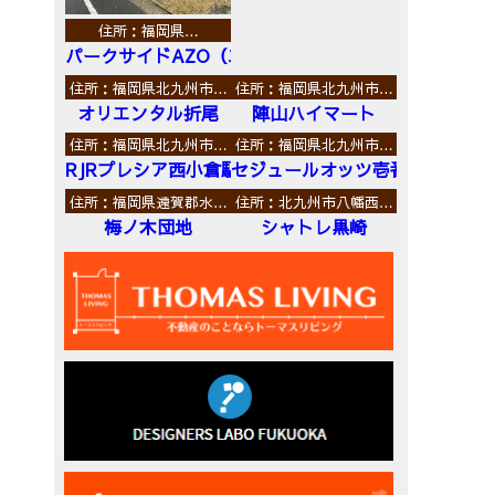
住所：福岡県…
パークサイドAZO（エーゼットオー）
住所：福岡県北九州市…
住所：福岡県北九州市…
オリエンタル折尾
陣山ハイマート
住所：福岡県北九州市…
住所：福岡県北九州市…
RJRプレシア西小倉駅前
セジュールオッツ壱番館
住所：福岡県遠賀郡水…
住所：北九州市八幡西…
梅ノ木団地
シャトレ黒崎