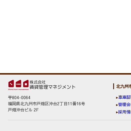
北九州
車庫証
〒804-0064
福岡県北九州市戸畑区沖台2丁目11番16号
管理会
戸畑沖台ビル 2F
採用情