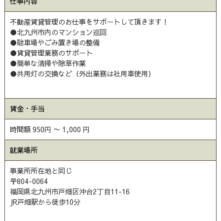
仕事内容
不動産賃貸管理のお仕事をサポートして頂きます！
●北九州市内のマンション巡回
●駐車場やごみ置き場の整備
●賃貸管理業務のサポート
●簡単な清掃や除草作業
●共用灯の交換など（外出業務は社用車使用）
賃金・手当
時間額 950円 〜 1,000 円
就業場所
事業所所在地と同じ
〒804-0064
福岡県北九州市戸畑区沖台2丁目11-16
JR戸畑駅から徒歩10分