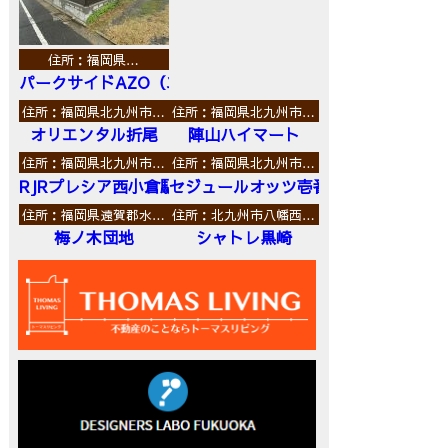
住所：福岡県…
パークサイドAZO（エーゼットオー）
住所：福岡県北九州市…
住所：福岡県北九州市…
オリエンタル折尾
陣山ハイマート
住所：福岡県北九州市…
住所：福岡県北九州市…
RJRプレシア西小倉駅前
セジュールオッツ壱番館
住所：福岡県遠賀郡水…
住所：北九州市八幡西…
梅ノ木団地
シャトレ黒崎