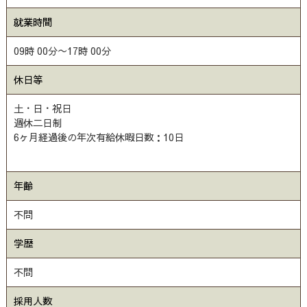
就業時間
09時 00分〜17時 00分
休日等
土・日・祝日
週休二日制
6ヶ月経過後の年次有給休暇日数：10日
年齢
不問
学歴
不問
採用人数