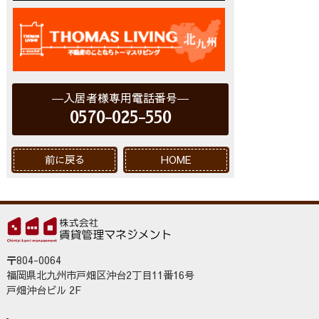
入居者様専用電話番号
0570-025-550
前に戻る
HOME
〒804-0064
福岡県北九州市戸畑区沖台2丁目11番16号
戸畑沖台ビル 2F