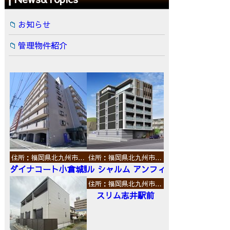
お知らせ
管理物件紹介
住所：福岡県北九州市…
住所：福岡県北九州市…
ダイナコート小倉城野
ル シャルム アンフィニ
住所：福岡県北九州市…
スリム志井駅前