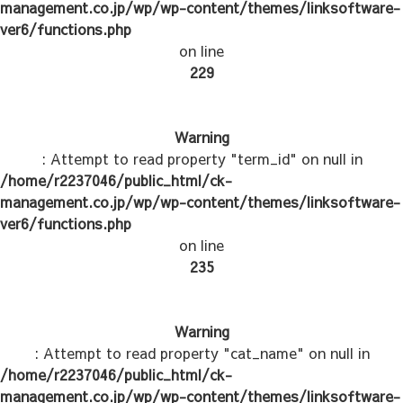
management.co.jp/wp/wp-content/themes/linksoftware-
ver6/functions.php
on line
229
Warning
: Attempt to read property "term_id" on null in
/home/r2237046/public_html/ck-
management.co.jp/wp/wp-content/themes/linksoftware-
ver6/functions.php
on line
235
Warning
: Attempt to read property "cat_name" on null in
/home/r2237046/public_html/ck-
management.co.jp/wp/wp-content/themes/linksoftware-