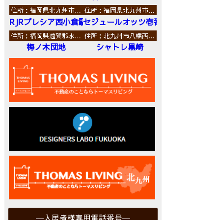
住所：福岡県北九州市…
住所：福岡県北九州市…
RJRプレシア西小倉駅前
セジュールオッツ壱番館
住所：福岡県遠賀郡水…
住所：北九州市八幡西…
梅ノ木団地
シャトレ黒崎
入居者様専用電話番号