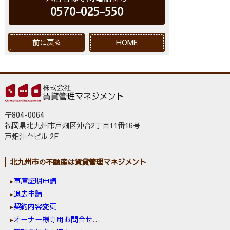
0570-025-550
前に戻る
HOME
〒804-0064
福岡県北九州市戸畑区沖台2丁目11番16号
戸畑沖台ビル 2F
北九州市の不動産は賃貸管理マネジメント
車庫証明申請
退去申請
契約内容変更
オーナー様専用お問合せ窓口