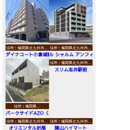
住所：福岡県北九州市…
住所：福岡県北九州市…
ダイナコート小倉城野
ル シャルム アンフィニ
住所：福岡県北九州市…
スリム志井駅前
住所：福岡県…
パークサイドAZO（エーゼットオー）
住所：福岡県北九州市…
住所：福岡県北九州市…
オリエンタル折尾
陣山ハイマート