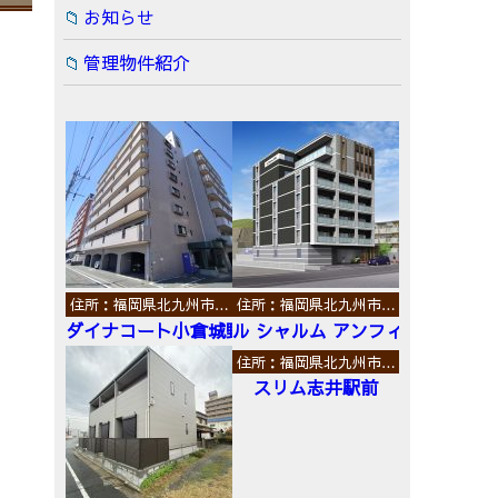
お知らせ
管理物件紹介
住所：福岡県北九州市…
住所：福岡県北九州市…
ダイナコート小倉城野
ル シャルム アンフィニ
住所：福岡県北九州市…
スリム志井駅前