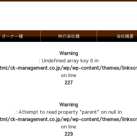
オーナー様
仲介会社様
会社概要
理会社をお探しの方
募集一覧のご案内
Warning
: Undefined array key 0 in
ナー様専用お問合せ窓口
物件写真
tml/ck-management.co.jp/wp/wp-content/themes/linksof
管理物件紹介
on line
227
Warning
: Attempt to read property "parent" on null in
tml/ck-management.co.jp/wp/wp-content/themes/linksof
on line
229