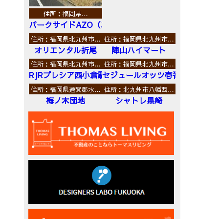
住所：福岡県…
パークサイドAZO（エーゼットオー）
住所：福岡県北九州市…
住所：福岡県北九州市…
オリエンタル折尾
陣山ハイマート
住所：福岡県北九州市…
住所：福岡県北九州市…
RJRプレシア西小倉駅前
セジュールオッツ壱番館
住所：福岡県遠賀郡水…
住所：北九州市八幡西…
梅ノ木団地
シャトレ黒崎