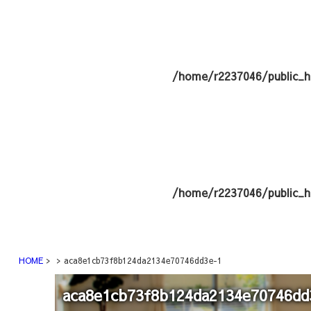
/home/r2237046/public_h
/home/r2237046/public_h
HOME
aca8e1cb73f8b124da2134e70746dd3e-1
aca8e1cb73f8b124da2134e70746dd