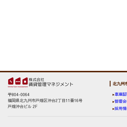
北九州
車庫証
〒804-0064
福岡県北九州市戸畑区沖台2丁目11番16号
管理会
戸畑沖台ビル 2F
採用情