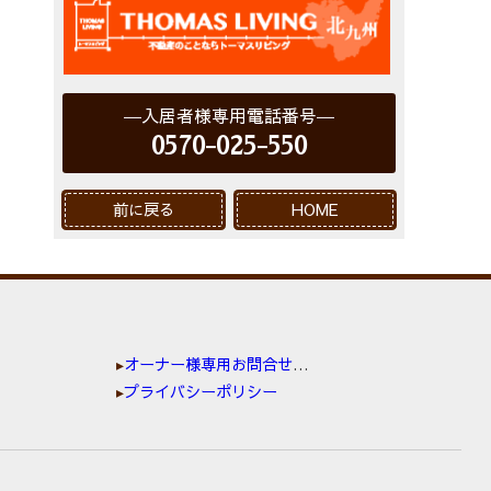
入居者様専用電話番号
0570-025-550
前に戻る
HOME
オーナー様専用お問合せ窓口
プライバシーポリシー