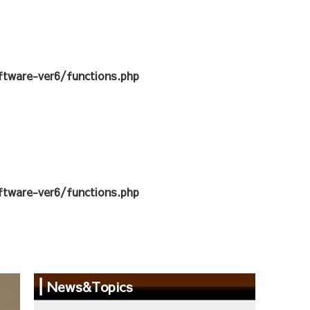
tware-ver6/functions.php
tware-ver6/functions.php
News&Topics