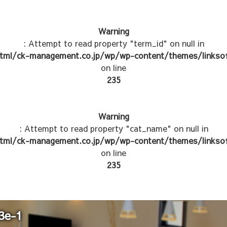
Warning
: Attempt to read property "term_id" on null in
tml/ck-management.co.jp/wp/wp-content/themes/linksof
on line
235
Warning
: Attempt to read property "cat_name" on null in
tml/ck-management.co.jp/wp/wp-content/themes/linksof
on line
235
3e-1