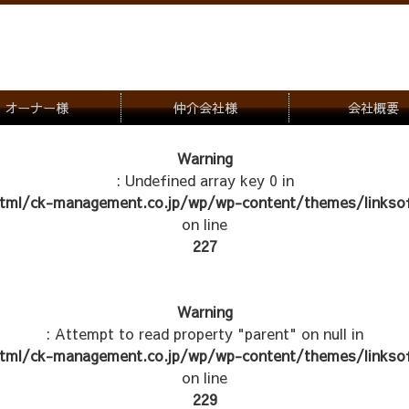
オーナー様
仲介会社様
会社概要
理会社をお探しの方
募集一覧のご案内
Warning
: Undefined array key 0 in
ナー様専用お問合せ窓口
物件写真
tml/ck-management.co.jp/wp/wp-content/themes/linksof
管理物件紹介
on line
227
Warning
: Attempt to read property "parent" on null in
tml/ck-management.co.jp/wp/wp-content/themes/linksof
on line
229