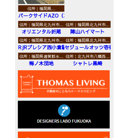
住所：福岡県…
パークサイドAZO（エーゼットオー）
住所：福岡県北九州市…
住所：福岡県北九州市…
オリエンタル折尾
陣山ハイマート
住所：福岡県北九州市…
住所：福岡県北九州市…
RJRプレシア西小倉駅前
セジュールオッツ壱番館
住所：福岡県遠賀郡水…
住所：北九州市八幡西…
梅ノ木団地
シャトレ黒崎