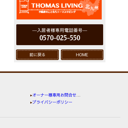
入居者様専用電話番号
0570-025-550
前に戻る
HOME
オーナー様専用お問合せ窓口
プライバシーポリシー