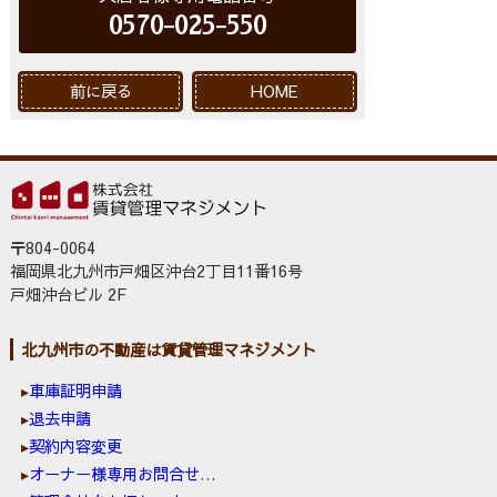
0570-025-550
前に戻る
HOME
〒804-0064
福岡県北九州市戸畑区沖台2丁目11番16号
戸畑沖台ビル 2F
北九州市の不動産は賃貸管理マネジメント
車庫証明申請
退去申請
契約内容変更
オーナー様専用お問合せ窓口