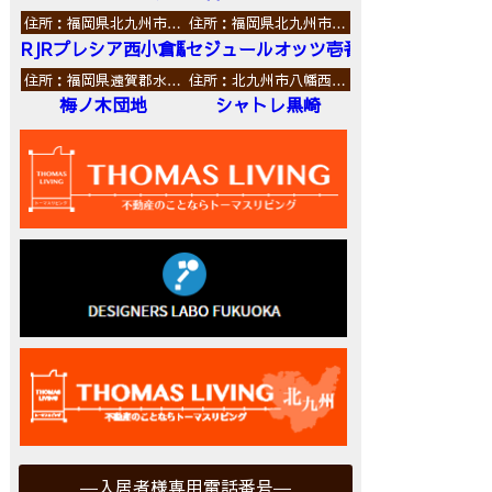
住所：福岡県北九州市…
住所：福岡県北九州市…
RJRプレシア西小倉駅前
セジュールオッツ壱番館
住所：福岡県遠賀郡水…
住所：北九州市八幡西…
梅ノ木団地
シャトレ黒崎
入居者様専用電話番号