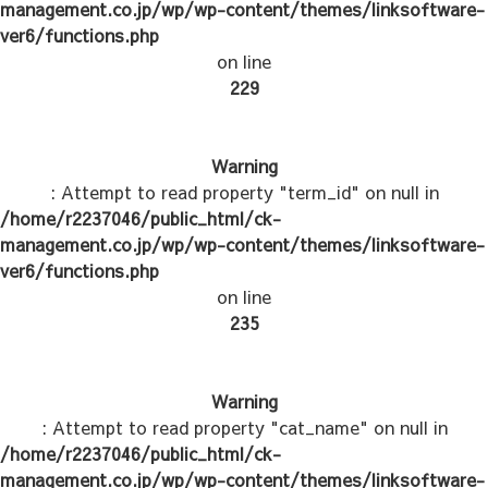
management.co.jp/wp/wp-content/themes/linksoftware-
ver6/functions.php
on line
229
Warning
: Attempt to read property "term_id" on null in
/home/r2237046/public_html/ck-
management.co.jp/wp/wp-content/themes/linksoftware-
ver6/functions.php
on line
235
Warning
: Attempt to read property "cat_name" on null in
/home/r2237046/public_html/ck-
management.co.jp/wp/wp-content/themes/linksoftware-