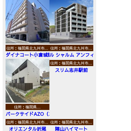
住所：福岡県北九州市…
住所：福岡県北九州市…
ダイナコート小倉城野
ル シャルム アンフィニ
住所：福岡県北九州市…
スリム志井駅前
住所：福岡県…
パークサイドAZO（エーゼットオー）
住所：福岡県北九州市…
住所：福岡県北九州市…
オリエンタル折尾
陣山ハイマート