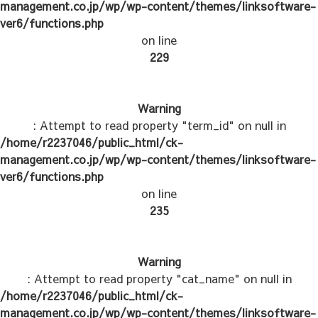
management.co.jp/wp/wp-content/themes/linksoftware-
ver6/functions.php
on line
229
Warning
: Attempt to read property "term_id" on null in
/home/r2237046/public_html/ck-
management.co.jp/wp/wp-content/themes/linksoftware-
ver6/functions.php
on line
235
Warning
: Attempt to read property "cat_name" on null in
/home/r2237046/public_html/ck-
management.co.jp/wp/wp-content/themes/linksoftware-