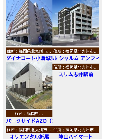
住所：福岡県北九州市…
住所：福岡県北九州市…
ダイナコート小倉城野
ル シャルム アンフィニ
住所：福岡県北九州市…
スリム志井駅前
住所：福岡県…
パークサイドAZO（エーゼットオー）
住所：福岡県北九州市…
住所：福岡県北九州市…
オリエンタル折尾
陣山ハイマート