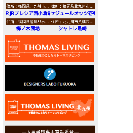
住所：福岡県北九州市…
住所：福岡県北九州市…
RJRプレシア西小倉駅前
セジュールオッツ壱番館
住所：福岡県遠賀郡水…
住所：北九州市八幡西…
梅ノ木団地
シャトレ黒崎
入居者様専用電話番号