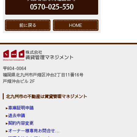
0570-025-550
前に戻る
HOME
〒804-0064
福岡県北九州市戸畑区沖台2丁目11番16号
戸畑沖台ビル 2F
北九州市の不動産は賃貸管理マネジメント
車庫証明申請
退去申請
契約内容変更
オーナー様専用お問合せ窓口