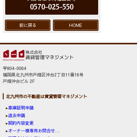
0570-025-550
前に戻る
HOME
〒804-0064
福岡県北九州市戸畑区沖台2丁目11番16号
戸畑沖台ビル 2F
北九州市の不動産は賃貸管理マネジメント
車庫証明申請
退去申請
契約内容変更
オーナー様専用お問合せ窓口