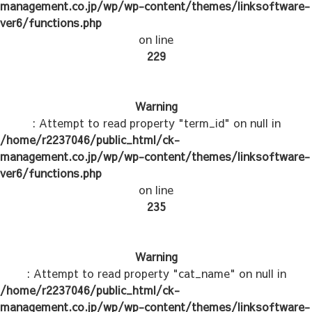
management.co.jp/wp/wp-content/themes/linksoftware-
ver6/functions.php
on line
229
Warning
: Attempt to read property "term_id" on null in
/home/r2237046/public_html/ck-
management.co.jp/wp/wp-content/themes/linksoftware-
ver6/functions.php
on line
235
Warning
: Attempt to read property "cat_name" on null in
/home/r2237046/public_html/ck-
management.co.jp/wp/wp-content/themes/linksoftware-