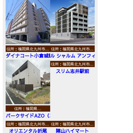
住所：福岡県北九州市…
住所：福岡県北九州市…
ダイナコート小倉城野
ル シャルム アンフィニ
住所：福岡県北九州市…
スリム志井駅前
住所：福岡県…
パークサイドAZO（エーゼットオー）
住所：福岡県北九州市…
住所：福岡県北九州市…
オリエンタル折尾
陣山ハイマート