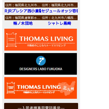
住所：福岡県北九州市…
住所：福岡県北九州市…
RJRプレシア西小倉駅前
セジュールオッツ壱番館
住所：福岡県遠賀郡水…
住所：北九州市八幡西…
梅ノ木団地
シャトレ黒崎
入居者様専用電話番号