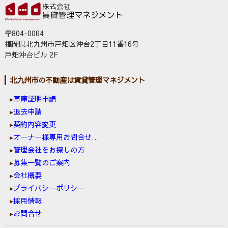
〒804-0064
福岡県北九州市戸畑区沖台2丁目11番16号
戸畑沖台ビル 2F
北九州市の不動産は賃貸管理マネジメント
車庫証明申請
退去申請
契約内容変更
オーナー様専用お問合せ窓口
管理会社をお探しの方
募集一覧のご案内
会社概要
プライバシーポリシー
採用情報
お問合せ