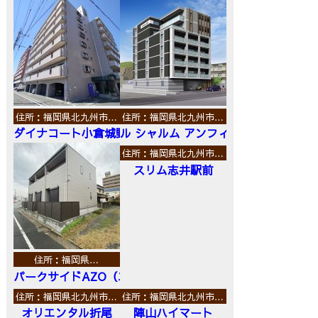
住所：福岡県北九州市…
住所：福岡県北九州市…
ダイナコート小倉城野
ル シャルム アンフィニ
住所：福岡県北九州市…
スリム志井駅前
住所：福岡県…
パークサイドAZO（エーゼットオー）
住所：福岡県北九州市…
住所：福岡県北九州市…
オリエンタル折尾
陣山ハイマート