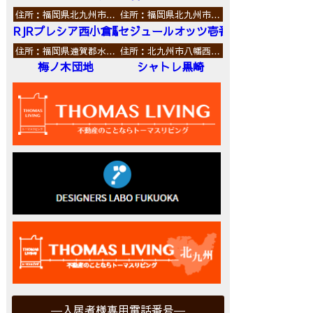
住所：福岡県北九州市…
住所：福岡県北九州市…
RJRプレシア西小倉駅前
セジュールオッツ壱番館
住所：福岡県遠賀郡水…
住所：北九州市八幡西…
梅ノ木団地
シャトレ黒崎
入居者様専用電話番号