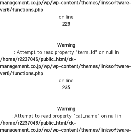
management.co.jp/wp/wp-content/themes/linksoftware-
ver6/functions.php
on line
229
Warning
: Attempt to read property "term_id" on null in
/home/r2237046/public_html/ck-
management.co.jp/wp/wp-content/themes/linksoftware-
ver6/functions.php
on line
235
Warning
: Attempt to read property "cat_name" on null in
/home/r2237046/public_html/ck-
management.co.jp/wp/wp-content/themes/linksoftware-