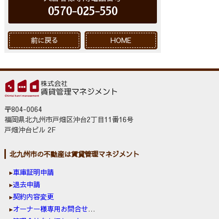
0570-025-550
前に戻る
HOME
〒804-0064
福岡県北九州市戸畑区沖台2丁目11番16号
戸畑沖台ビル 2F
北九州市の不動産は賃貸管理マネジメント
車庫証明申請
退去申請
契約内容変更
オーナー様専用お問合せ窓口