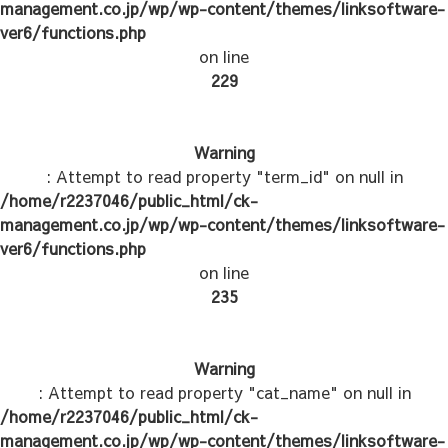
management.co.jp/wp/wp-content/themes/linksoftware-
ver6/functions.php
on line
229
Warning
: Attempt to read property "term_id" on null in
/home/r2237046/public_html/ck-
management.co.jp/wp/wp-content/themes/linksoftware-
ver6/functions.php
on line
235
Warning
: Attempt to read property "cat_name" on null in
/home/r2237046/public_html/ck-
management.co.jp/wp/wp-content/themes/linksoftware-