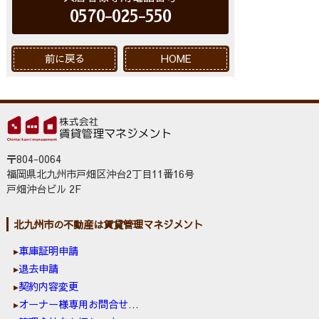
0570-025-550
前に戻る
HOME
〒804-0064
福岡県北九州市戸畑区沖台2丁目11番16号
戸畑沖台ビル 2F
北九州市の不動産は賃貸管理マネジメント
車庫証明申請
退去申請
契約内容変更
オーナー様専用お問合せ窓口