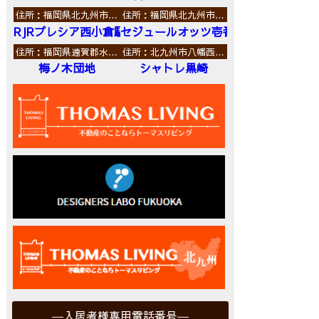
住所：福岡県北九州市…
住所：福岡県北九州市…
RJRプレシア西小倉駅前
セジュールオッツ壱番館
住所：福岡県遠賀郡水…
住所：北九州市八幡西…
梅ノ木団地
シャトレ黒崎
入居者様専用電話番号