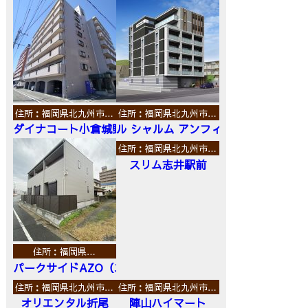
住所：福岡県北九州市…
住所：福岡県北九州市…
ダイナコート小倉城野
ル シャルム アンフィニ
住所：福岡県北九州市…
スリム志井駅前
住所：福岡県…
パークサイドAZO（エーゼットオー）
住所：福岡県北九州市…
住所：福岡県北九州市…
オリエンタル折尾
陣山ハイマート