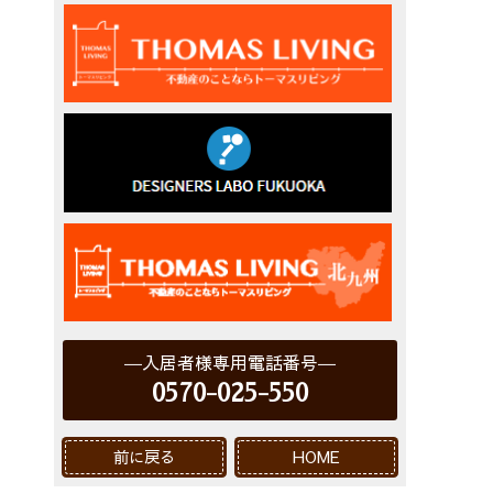
入居者様専用電話番号
0570-025-550
前に戻る
HOME