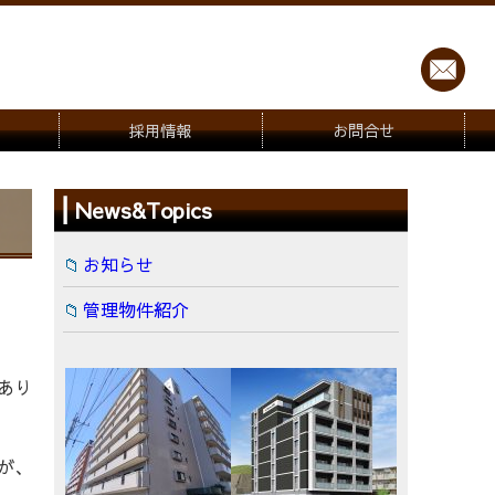
採用情報
お問合せ
News&Topics
お知らせ
管理物件紹介
。
あり
が、