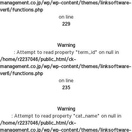
management.co.jp/wp/wp-content/themes/linksoftware-
ver6/functions.php
on line
229
Warning
: Attempt to read property "term_id" on null in
/home/r2237046/public_html/ck-
management.co.jp/wp/wp-content/themes/linksoftware-
ver6/functions.php
on line
235
Warning
: Attempt to read property "cat_name" on null in
/home/r2237046/public_html/ck-
management.co.jp/wp/wp-content/themes/linksoftware-