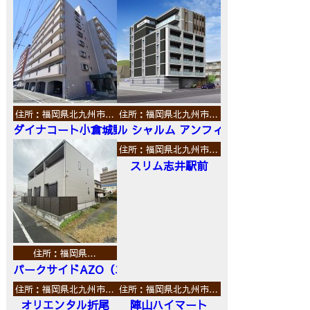
住所：福岡県北九州市…
住所：福岡県北九州市…
ダイナコート小倉城野
ル シャルム アンフィニ
住所：福岡県北九州市…
スリム志井駅前
住所：福岡県…
パークサイドAZO（エーゼットオー）
住所：福岡県北九州市…
住所：福岡県北九州市…
オリエンタル折尾
陣山ハイマート