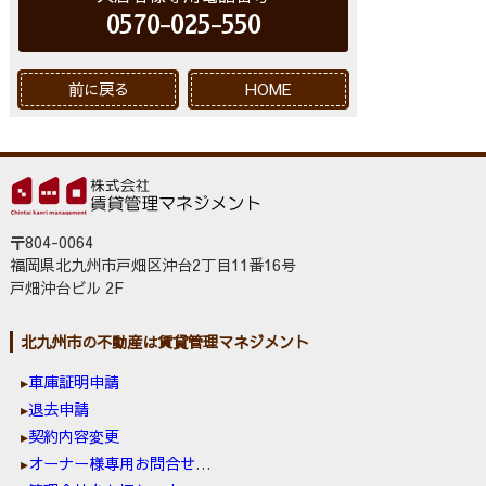
0570-025-550
前に戻る
HOME
〒804-0064
福岡県北九州市戸畑区沖台2丁目11番16号
戸畑沖台ビル 2F
北九州市の不動産は賃貸管理マネジメント
車庫証明申請
退去申請
契約内容変更
オーナー様専用お問合せ窓口