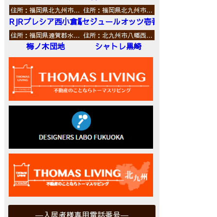
住所：福岡県北九州市…
住所：福岡県北九州市…
RJRプレシア西小倉駅前
セジュールオッツ壱番館
住所：福岡県遠賀郡水…
住所：北九州市八幡西…
梅ノ木団地
シャトレ黒崎
入居者様専用電話番号