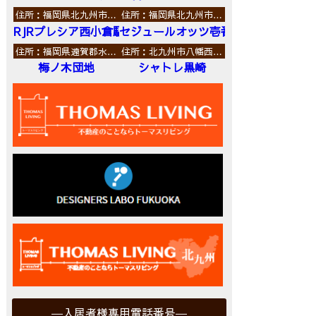
住所：福岡県北九州市…
住所：福岡県北九州市…
RJRプレシア西小倉駅前
セジュールオッツ壱番館
住所：福岡県遠賀郡水…
住所：北九州市八幡西…
梅ノ木団地
シャトレ黒崎
入居者様専用電話番号