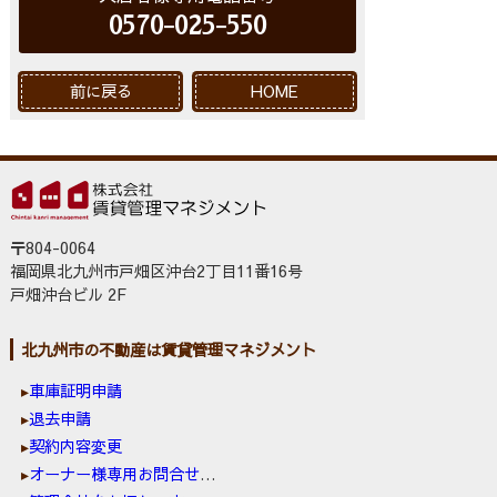
0570-025-550
前に戻る
HOME
〒804-0064
福岡県北九州市戸畑区沖台2丁目11番16号
戸畑沖台ビル 2F
北九州市の不動産は賃貸管理マネジメント
車庫証明申請
退去申請
契約内容変更
オーナー様専用お問合せ窓口