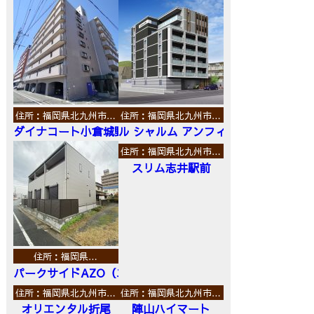
住所：福岡県北九州市…
住所：福岡県北九州市…
ダイナコート小倉城野
ル シャルム アンフィニ
住所：福岡県北九州市…
スリム志井駅前
住所：福岡県…
パークサイドAZO（エーゼットオー）
住所：福岡県北九州市…
住所：福岡県北九州市…
オリエンタル折尾
陣山ハイマート