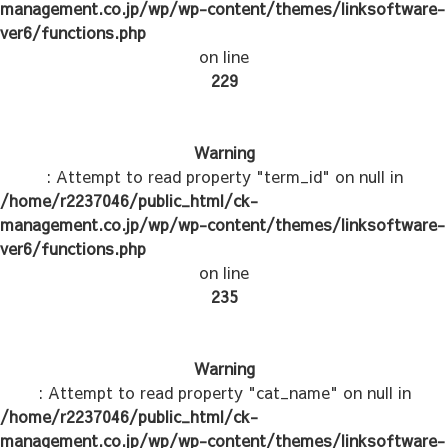
management.co.jp/wp/wp-content/themes/linksoftware-
ver6/functions.php
on line
229
Warning
: Attempt to read property "term_id" on null in
/home/r2237046/public_html/ck-
management.co.jp/wp/wp-content/themes/linksoftware-
ver6/functions.php
on line
235
Warning
: Attempt to read property "cat_name" on null in
/home/r2237046/public_html/ck-
management.co.jp/wp/wp-content/themes/linksoftware-