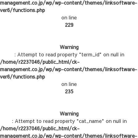
management.co.jp/wp/wp-content/themes/linksoftware-
ver6/functions.php
on line
229
Warning
: Attempt to read property "term_id" on null in
/home/r2237046/public_html/ck-
management.co.jp/wp/wp-content/themes/linksoftware-
ver6/functions.php
on line
235
Warning
: Attempt to read property "cat_name" on null in
/home/r2237046/public_html/ck-
management.co.jp/wp/wp-content/themes/linksoftware-