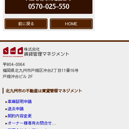
0570-025-550
前に戻る
HOME
〒804-0064
福岡県北九州市戸畑区沖台2丁目11番16号
戸畑沖台ビル 2F
北九州市の不動産は賃貸管理マネジメント
車庫証明申請
退去申請
契約内容変更
オーナー様専用お問合せ窓口