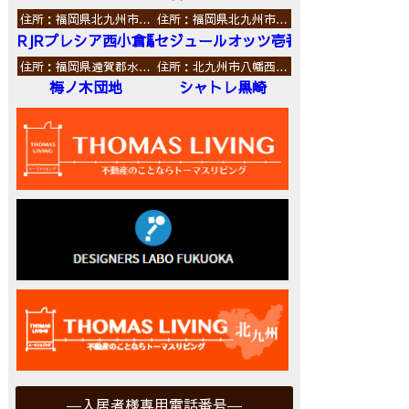
住所：福岡県北九州市…
住所：福岡県北九州市…
RJRプレシア西小倉駅前
セジュールオッツ壱番館
住所：福岡県遠賀郡水…
住所：北九州市八幡西…
梅ノ木団地
シャトレ黒崎
入居者様専用電話番号