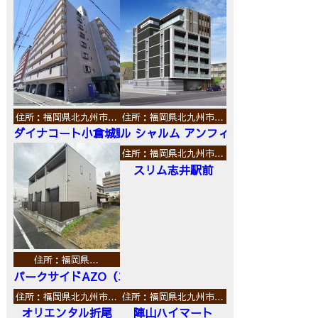
住所：福岡県北九州市…
住所：福岡県北九州市…
ダイナコート小倉城野
ル シャルム アンフィニ
住所：福岡県北九州市…
スリム志井駅前
住所：福岡県…
パークサイドAZO（エーゼットオー）
住所：福岡県北九州市…
住所：福岡県北九州市…
オリエンタル折尾
陣山ハイマート