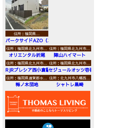
住所：福岡県…
パークサイドAZO（エーゼットオー）
住所：福岡県北九州市…
住所：福岡県北九州市…
オリエンタル折尾
陣山ハイマート
住所：福岡県北九州市…
住所：福岡県北九州市…
RJRプレシア西小倉駅前
セジュールオッツ壱番館
住所：福岡県遠賀郡水…
住所：北九州市八幡西…
梅ノ木団地
シャトレ黒崎