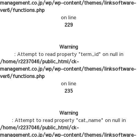
management.co.jp/wp/wp-content/themes/linksoftware-
ver6/functions.php
on line
229
Warning
: Attempt to read property "term_id" on null in
/home/r2237046/public_html/ck-
management.co.jp/wp/wp-content/themes/linksoftware-
ver6/functions.php
on line
235
Warning
: Attempt to read property "cat_name" on null in
/home/r2237046/public_html/ck-
management.co.jp/wp/wp-content/themes/linksoftware-