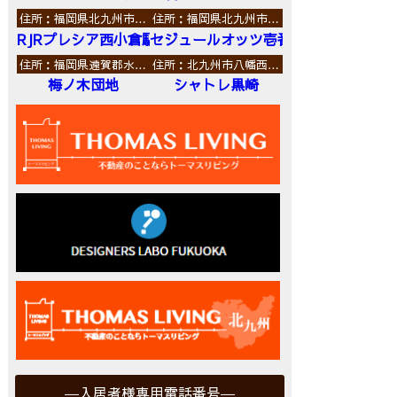
住所：福岡県北九州市…
住所：福岡県北九州市…
RJRプレシア西小倉駅前
セジュールオッツ壱番館
住所：福岡県遠賀郡水…
住所：北九州市八幡西…
梅ノ木団地
シャトレ黒崎
入居者様専用電話番号