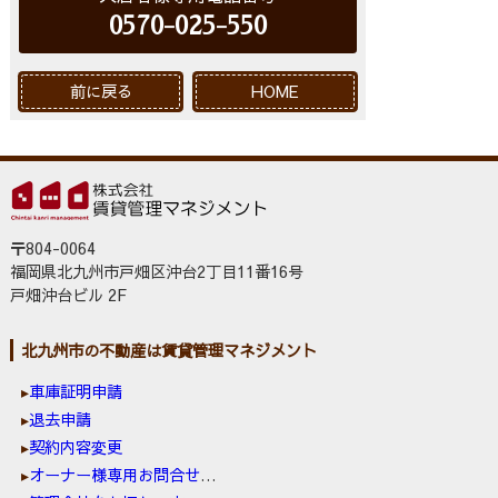
0570-025-550
前に戻る
HOME
〒804-0064
福岡県北九州市戸畑区沖台2丁目11番16号
戸畑沖台ビル 2F
北九州市の不動産は賃貸管理マネジメント
車庫証明申請
退去申請
契約内容変更
オーナー様専用お問合せ窓口