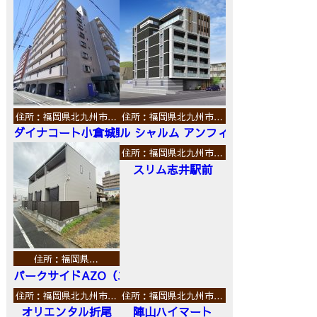
住所：福岡県北九州市…
住所：福岡県北九州市…
ダイナコート小倉城野
ル シャルム アンフィニ
住所：福岡県北九州市…
スリム志井駅前
住所：福岡県…
パークサイドAZO（エーゼットオー）
住所：福岡県北九州市…
住所：福岡県北九州市…
オリエンタル折尾
陣山ハイマート