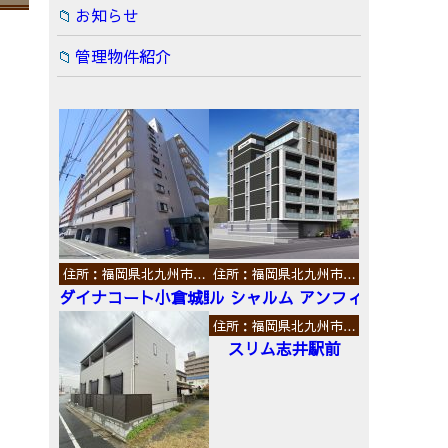
お知らせ
管理物件紹介
住所：福岡県北九州市…
住所：福岡県北九州市…
ダイナコート小倉城野
ル シャルム アンフィニ
住所：福岡県北九州市…
スリム志井駅前