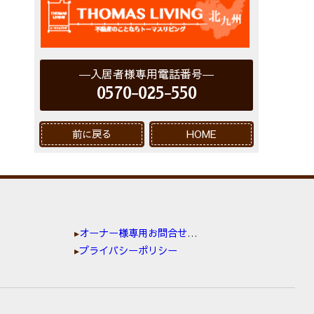
入居者様専用電話番号
0570-025-550
前に戻る
HOME
オーナー様専用お問合せ窓口
プライバシーポリシー