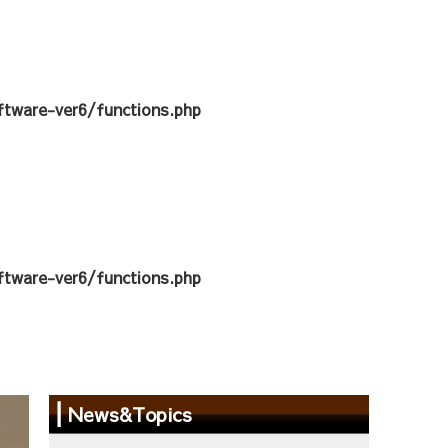
tware-ver6/functions.php
tware-ver6/functions.php
News&Topics