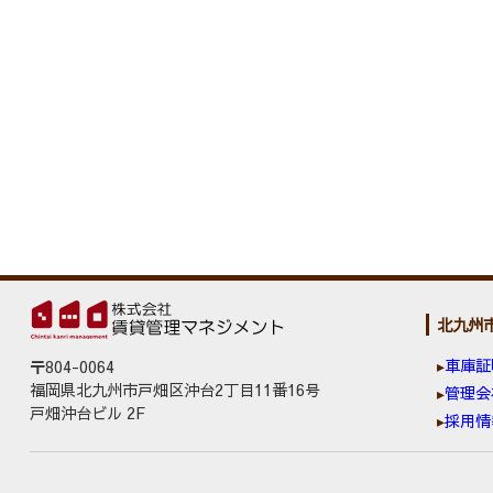
北九州
車庫証
〒804-0064
福岡県北九州市戸畑区沖台2丁目11番16号
管理会
戸畑沖台ビル 2F
採用情