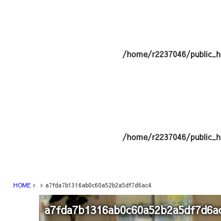
/home/r2237046/public_h
/home/r2237046/public_h
HOME
a7fda7b1316ab0c60a52b2a5df7d6ac4
a7fda7b1316ab0c60a52b2a5df7d6a