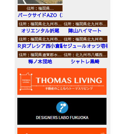
住所：福岡県…
パークサイドAZO（エーゼットオー）
住所：福岡県北九州市…
住所：福岡県北九州市…
オリエンタル折尾
陣山ハイマート
住所：福岡県北九州市…
住所：福岡県北九州市…
RJRプレシア西小倉駅前
セジュールオッツ壱番館
住所：福岡県遠賀郡水…
住所：北九州市八幡西…
梅ノ木団地
シャトレ黒崎