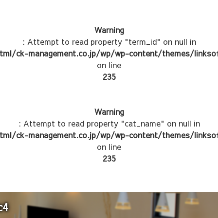
Warning
: Attempt to read property "term_id" on null in
tml/ck-management.co.jp/wp/wp-content/themes/linksof
on line
235
Warning
: Attempt to read property "cat_name" on null in
tml/ck-management.co.jp/wp/wp-content/themes/linksof
on line
235
c4