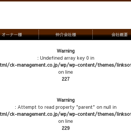
オーナー様
仲介会社様
会社概要
理会社をお探しの方
募集一覧のご案内
Warning
: Undefined array key 0 in
ナー様専用お問合せ窓口
物件写真
tml/ck-management.co.jp/wp/wp-content/themes/linksof
管理物件紹介
on line
227
Warning
: Attempt to read property "parent" on null in
tml/ck-management.co.jp/wp/wp-content/themes/linksof
on line
229