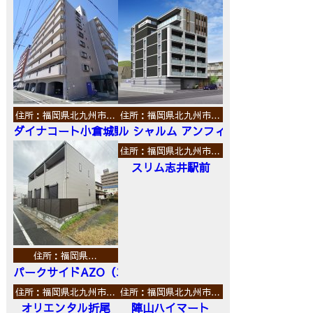
住所：福岡県北九州市…
住所：福岡県北九州市…
ダイナコート小倉城野
ル シャルム アンフィニ
住所：福岡県北九州市…
スリム志井駅前
住所：福岡県…
パークサイドAZO（エーゼットオー）
住所：福岡県北九州市…
住所：福岡県北九州市…
オリエンタル折尾
陣山ハイマート