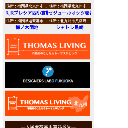
住所：福岡県北九州市…
住所：福岡県北九州市…
RJRプレシア西小倉駅前
セジュールオッツ壱番館
住所：福岡県遠賀郡水…
住所：北九州市八幡西…
梅ノ木団地
シャトレ黒崎
入居者様専用電話番号