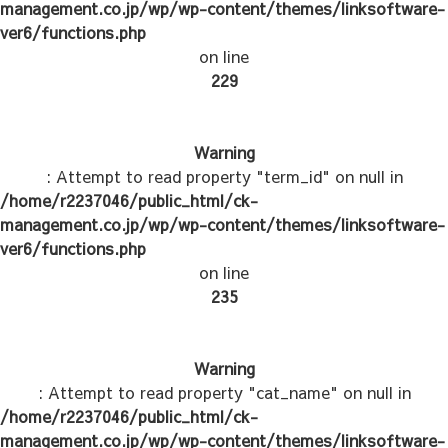
management.co.jp/wp/wp-content/themes/linksoftware-
ver6/functions.php
on line
229
Warning
: Attempt to read property "term_id" on null in
/home/r2237046/public_html/ck-
management.co.jp/wp/wp-content/themes/linksoftware-
ver6/functions.php
on line
235
Warning
: Attempt to read property "cat_name" on null in
/home/r2237046/public_html/ck-
management.co.jp/wp/wp-content/themes/linksoftware-