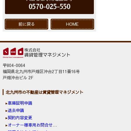
0570-025-550
前に戻る
HOME
〒804-0064
福岡県北九州市戸畑区沖台2丁目11番16号
戸畑沖台ビル 2F
北九州市の不動産は賃貸管理マネジメント
車庫証明申請
退去申請
契約内容変更
オーナー様専用お問合せ窓口