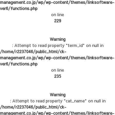
management.co.jp/wp/wp-content/themes/linksoftware-
ver6/functions.php
on line
229
Warning
: Attempt to read property "term_id" on null in
/home/r2237046/public_html/ck-
management.co.jp/wp/wp-content/themes/linksoftware-
ver6/functions.php
on line
235
Warning
: Attempt to read property "cat_name" on null in
/home/r2237046/public_html/ck-
management.co.jp/wp/wp-content/themes/linksoftware-