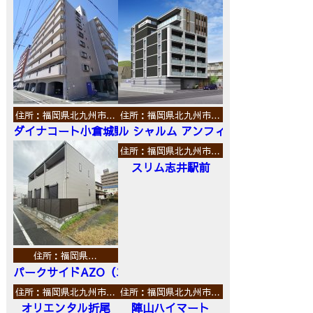
住所：福岡県北九州市…
住所：福岡県北九州市…
ダイナコート小倉城野
ル シャルム アンフィニ
住所：福岡県北九州市…
スリム志井駅前
住所：福岡県…
パークサイドAZO（エーゼットオー）
住所：福岡県北九州市…
住所：福岡県北九州市…
オリエンタル折尾
陣山ハイマート