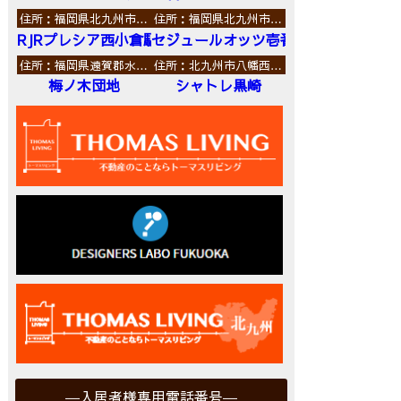
住所：福岡県北九州市…
住所：福岡県北九州市…
RJRプレシア西小倉駅前
セジュールオッツ壱番館
住所：福岡県遠賀郡水…
住所：北九州市八幡西…
梅ノ木団地
シャトレ黒崎
入居者様専用電話番号