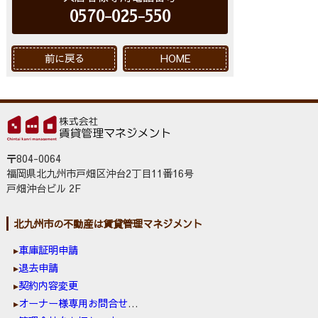
0570-025-550
前に戻る
HOME
〒804-0064
福岡県北九州市戸畑区沖台2丁目11番16号
戸畑沖台ビル 2F
北九州市の不動産は賃貸管理マネジメント
車庫証明申請
退去申請
契約内容変更
オーナー様専用お問合せ窓口