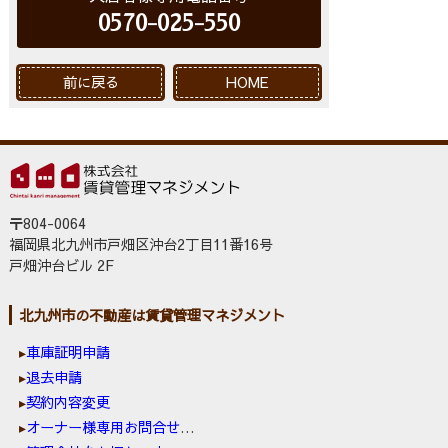
0570-025-550
前に戻る
HOME
〒804-0064
福岡県北九州市戸畑区沖台2丁目11番16号
戸畑沖台ビル 2F
北九州市の不動産は賃貸管理マネジメント
車庫証明申請
退去申請
契約内容変更
オーナー様専用お問合せ窓口