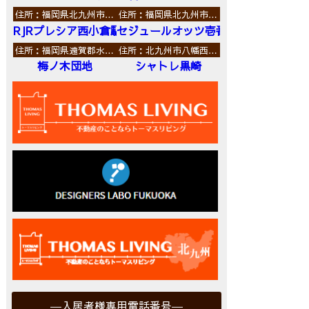
住所：福岡県北九州市…
住所：福岡県北九州市…
RJRプレシア西小倉駅前
セジュールオッツ壱番館
住所：福岡県遠賀郡水…
住所：北九州市八幡西…
梅ノ木団地
シャトレ黒崎
入居者様専用電話番号