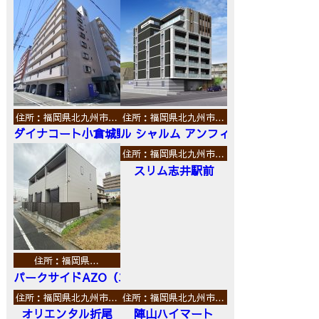
住所：福岡県北九州市…
住所：福岡県北九州市…
ダイナコート小倉城野
ル シャルム アンフィニ
住所：福岡県北九州市…
スリム志井駅前
住所：福岡県…
パークサイドAZO（エーゼットオー）
住所：福岡県北九州市…
住所：福岡県北九州市…
オリエンタル折尾
陣山ハイマート