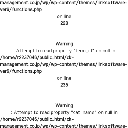
management.co.jp/wp/wp-content/themes/linksoftware-
ver6/functions.php
on line
229
Warning
: Attempt to read property "term_id" on null in
/home/r2237046/public_html/ck-
management.co.jp/wp/wp-content/themes/linksoftware-
ver6/functions.php
on line
235
Warning
: Attempt to read property "cat_name" on null in
/home/r2237046/public_html/ck-
management.co.jp/wp/wp-content/themes/linksoftware-