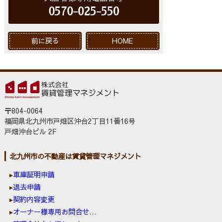
0570-025-550
前に戻る
HOME
〒804-0064
福岡県北九州市戸畑区沖台2丁目11番16号
戸畑沖台ビル 2F
北九州市の不動産は賃貸管理マネジメント
車庫証明申請
退去申請
契約内容変更
オーナー様専用お問合せ窓口