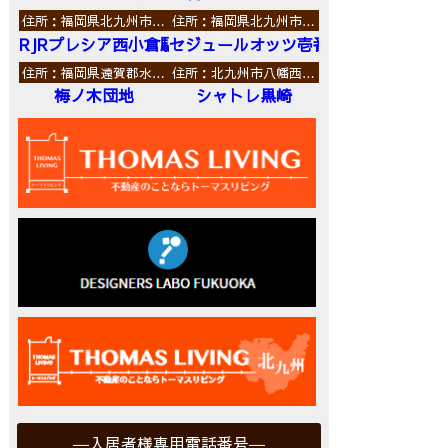
住所：福岡県北九州市…
住所：福岡県北九州市…
RJRプレシア西小倉駅前
セジュールオッツ壱番館
住所：福岡県遠賀郡水…
住所：北九州市八幡西…
梅ノ木団地
シャトレ黒崎
入居者様専用電話番号