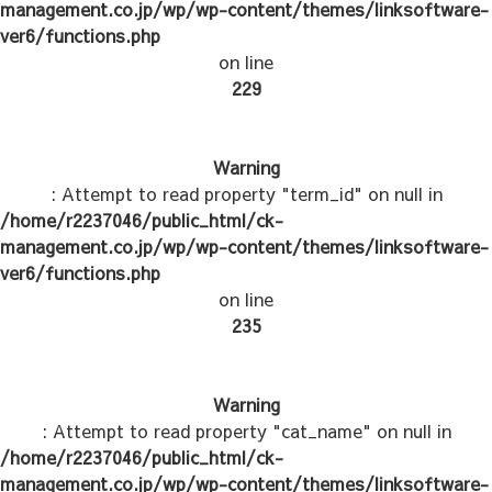
management.co.jp/wp/wp-content/themes/linksoftware-
ver6/functions.php
on line
229
Warning
: Attempt to read property "term_id" on null in
/home/r2237046/public_html/ck-
management.co.jp/wp/wp-content/themes/linksoftware-
ver6/functions.php
on line
235
Warning
: Attempt to read property "cat_name" on null in
/home/r2237046/public_html/ck-
management.co.jp/wp/wp-content/themes/linksoftware-