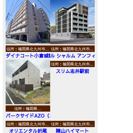
住所：福岡県北九州市…
住所：福岡県北九州市…
ダイナコート小倉城野
ル シャルム アンフィニ
住所：福岡県北九州市…
スリム志井駅前
住所：福岡県…
パークサイドAZO（エーゼットオー）
住所：福岡県北九州市…
住所：福岡県北九州市…
オリエンタル折尾
陣山ハイマート