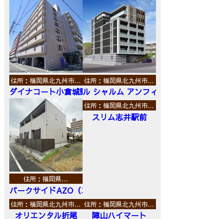
住所：福岡県北九州市…
住所：福岡県北九州市…
ダイナコート小倉城野
ル シャルム アンフィニ
住所：福岡県北九州市…
スリム志井駅前
住所：福岡県…
パークサイドAZO（エーゼットオー）
住所：福岡県北九州市…
住所：福岡県北九州市…
オリエンタル折尾
陣山ハイマート