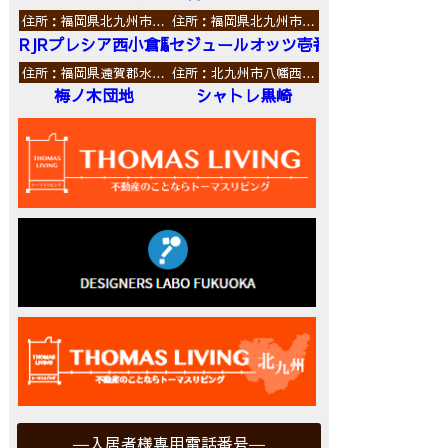
住所：福岡県北九州市…
住所：福岡県北九州市…
RJRプレシア西小倉駅前
セジュールオッツ壱番館
住所：福岡県遠賀郡水…
住所：北九州市八幡西…
梅ノ木団地
シャトレ黒崎
入居者様専用電話番号