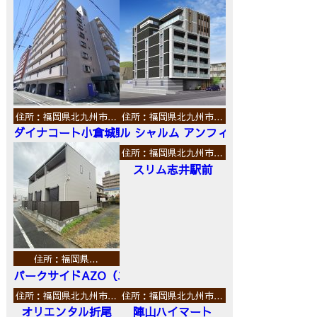
住所：福岡県北九州市…
住所：福岡県北九州市…
ダイナコート小倉城野
ル シャルム アンフィニ
住所：福岡県北九州市…
スリム志井駅前
住所：福岡県…
パークサイドAZO（エーゼットオー）
住所：福岡県北九州市…
住所：福岡県北九州市…
オリエンタル折尾
陣山ハイマート