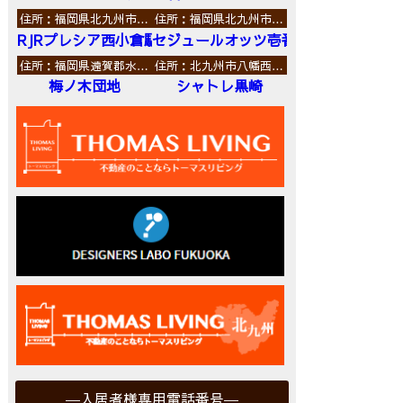
住所：福岡県北九州市…
住所：福岡県北九州市…
RJRプレシア西小倉駅前
セジュールオッツ壱番館
住所：福岡県遠賀郡水…
住所：北九州市八幡西…
梅ノ木団地
シャトレ黒崎
入居者様専用電話番号