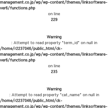
management.co.jp/wp/wp-content/themes/linksoftware-
ver6/functions.php
on line
229
Warning
: Attempt to read property "term_id" on null in
/home/r2237046/public_html/ck-
management.co.jp/wp/wp-content/themes/linksoftware-
ver6/functions.php
on line
235
Warning
: Attempt to read property "cat_name" on null in
/home/r2237046/public_html/ck-
management.co.jp/wp/wp-content/themes/linksoftware-