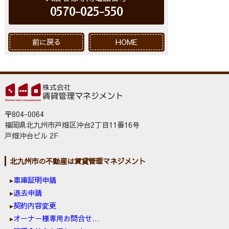
0570-025-550
前に戻る
HOME
〒804-0064
福岡県北九州市戸畑区沖台2丁目11番16号
戸畑沖台ビル 2F
北九州市の不動産は賃貸管理マネジメント
車庫証明申請
退去申請
契約内容変更
オーナー様専用お問合せ窓口