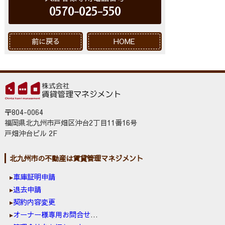
0570-025-550
前に戻る
HOME
〒804-0064
福岡県北九州市戸畑区沖台2丁目11番16号
戸畑沖台ビル 2F
北九州市の不動産は賃貸管理マネジメント
車庫証明申請
退去申請
契約内容変更
オーナー様専用お問合せ窓口