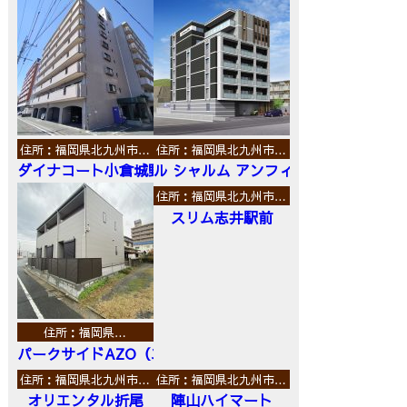
住所：福岡県北九州市…
住所：福岡県北九州市…
ダイナコート小倉城野
ル シャルム アンフィニ
住所：福岡県北九州市…
スリム志井駅前
住所：福岡県…
パークサイドAZO（エーゼットオー）
住所：福岡県北九州市…
住所：福岡県北九州市…
オリエンタル折尾
陣山ハイマート