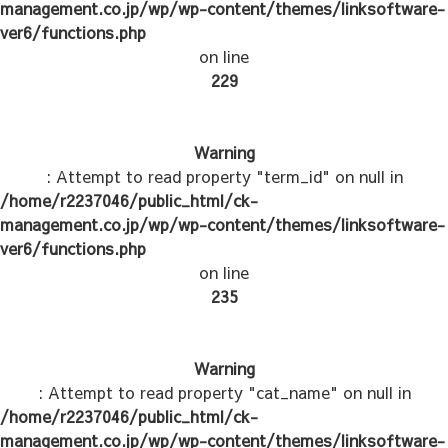
management.co.jp/wp/wp-content/themes/linksoftware-
ver6/functions.php
on line
229
Warning
: Attempt to read property "term_id" on null in
/home/r2237046/public_html/ck-
management.co.jp/wp/wp-content/themes/linksoftware-
ver6/functions.php
on line
235
Warning
: Attempt to read property "cat_name" on null in
/home/r2237046/public_html/ck-
management.co.jp/wp/wp-content/themes/linksoftware-