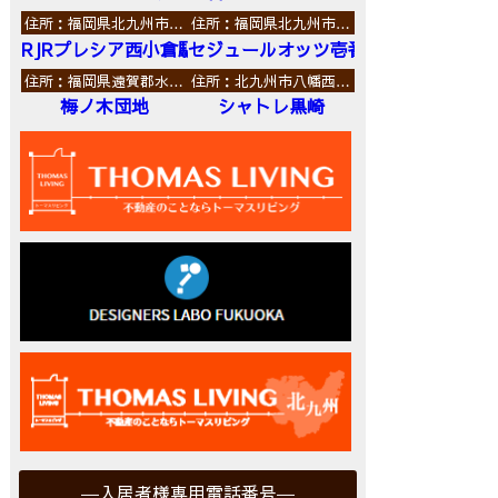
住所：福岡県北九州市…
住所：福岡県北九州市…
RJRプレシア西小倉駅前
セジュールオッツ壱番館
住所：福岡県遠賀郡水…
住所：北九州市八幡西…
梅ノ木団地
シャトレ黒崎
入居者様専用電話番号