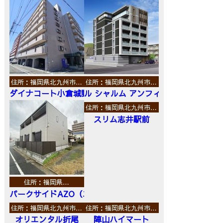
住所：福岡県北九州市…
住所：福岡県北九州市…
ダイナコート小倉城野
ル シャルム アンフィニ
住所：福岡県北九州市…
スリム志井駅前
住所：福岡県…
パークサイドAZO（エーゼットオー）
住所：福岡県北九州市…
住所：福岡県北九州市…
オリエンタル折尾
陣山ハイマート