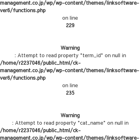
management.co.jp/wp/wp-content/themes/linksoftware-
ver6/functions.php
on line
229
Warning
: Attempt to read property "term_id" on null in
/home/r2237046/public_html/ck-
management.co.jp/wp/wp-content/themes/linksoftware-
ver6/functions.php
on line
235
Warning
: Attempt to read property "cat_name" on null in
/home/r2237046/public_html/ck-
management.co.jp/wp/wp-content/themes/linksoftware-