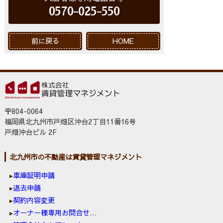
0570-025-550
前に戻る
HOME
〒804-0064
福岡県北九州市戸畑区沖台2丁目11番16号
戸畑沖台ビル 2F
北九州市の不動産は賃貸管理マネジメント
車庫証明申請
退去申請
契約内容変更
オーナー様専用お問合せ窓口