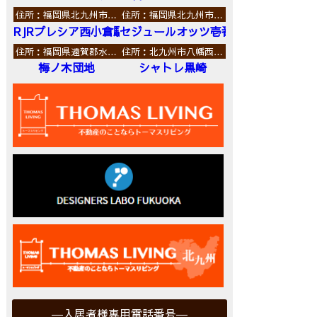
住所：福岡県北九州市…
住所：福岡県北九州市…
RJRプレシア西小倉駅前
セジュールオッツ壱番館
住所：福岡県遠賀郡水…
住所：北九州市八幡西…
梅ノ木団地
シャトレ黒崎
入居者様専用電話番号